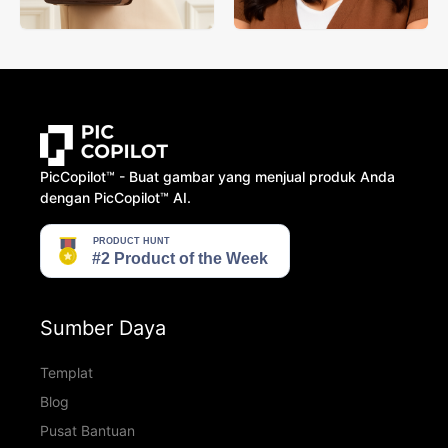
PicCopilot™️ - Buat gambar yang menjual produk Anda
dengan PicCopilot™️ AI.
Sumber Daya
Templat
Blog
Pusat Bantuan