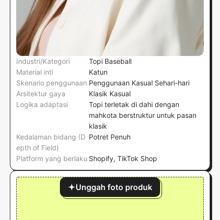
Industri/Kategori
Topi Baseball
Material inti
Katun
Skenario penggunaan
Penggunaan Kasual Sehari-hari
Arsitektur gaya
Klasik Kasual
Logika adaptasi
Topi terletak di dahi dengan
mahkota berstruktur untuk pasan
klasik
Kedalaman bidang (D
Potret Penuh
epth of Field)
Platform yang berlaku
Shopify, TikTok Shop
Unggah foto produk