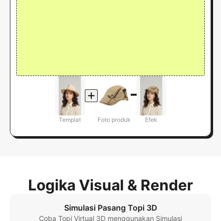
Templat
Foto produk
Efek
Logika Visual & Render
Simulasi Pasang Topi 3D
Coba Topi Virtual 3D menggunakan Simulasi