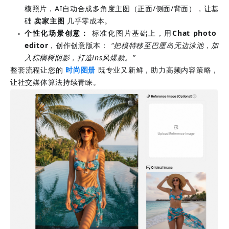
模照片，AI自动合成多角度主图（正面/侧面/背面），让基
础
卖家主图
几乎零成本。
个性化场景创意：
 标准化图片基础上，用
Chat photo 
●
editor
，创作创意版本： 
“把模特移至巴厘岛无边泳池，加
入棕榈树阴影，打造ins风爆款。”
整套流程让您的
时尚图册
既专业又新鲜，助力高频内容策略，
让社交媒体算法持续青睐。