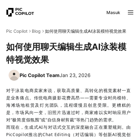
Masuk
Pic Copilot
Blog
如何使用聊天编辑生成AI泳装模特视觉效果
如何使用聊天编辑生成AI泳装模
特视觉效果
Pic Copilot Team
Jan 23, 2026
对于泳装电商卖家来说，获取高质量、高转化的视觉素材一直
是业务痛点。传统电商摄影花费高昂——需要专业时尚模特、
海滩场地租赁及灯光团队，流程缓慢且创意受限。更糟糕的
是，市场风向一变，旧照片迅速过时，商家难以实时响应用户
对“极简度假氛围”或“自信身材剪裁”等热门趋势的需求。
而现在，生成式AI与对话式交互的深度融合正在重塑规则。由
PicCopilot推出的Chat Editing（对话编辑）等创新AI视觉创