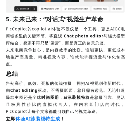
5. 未来已来：“对话式”视觉生产革命
PicCopilot的copilot ai体验不仅仅是一个工具，更是AIGC电
商链条里的关键环节。将直观
Chat photo editor
与强大模型
库结合，卖家不再只是“运营”，而是真正的创意总监。
未来电商竞争核心，是内容效率的比拼。谁能更快、更低成本
地生产高质量、精准视觉内容，谁就能掌握流量与转化制高
点。
总结
告别高价、低效、死板的传统拍摄，拥抱AI视觉创作新时代，
由
Chat Editing
驱动。不需摄影师，您只需有远见。无论打造
爆款主图还是全球
时尚图册
，
ai泳装模特
将是您最可靠、灵活
且极具性价比的虚拟代言人。在内容即门店的时代，
PicCopilot让每个卖家都能引领自己的视觉革命。
立即
体验AI泳装模特生成
！