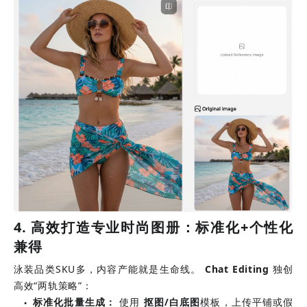
4. 高效打造专业时尚图册：标准化+个性化
兼得
泳装品类SKU多，内容产能就是生命线。
Chat Editing
独创
高效“两轨策略”：
标准化批量生成：
 使用
抠图/白底图
模板，上传平铺或假
●