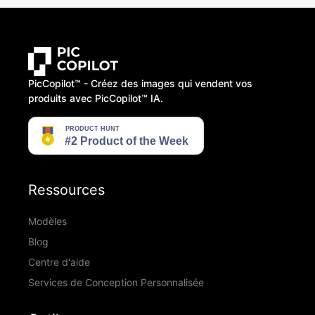
PicCopilot™️ - Créez des images qui vendent vos
produits avec PicCopilot™️ IA.
Ressources
Modèles
Blog
Centre d'aide
Services de Conception Personnalisée