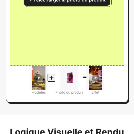
Modèles
Photo du produit
Effet
Logique Visuelle et Rendu