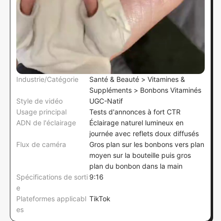
Industrie/Catégorie
Santé & Beauté > Vitamines &
Suppléments > Bonbons Vitaminés
Style de vidéo
UGC-Natif
Usage principal
Tests d'annonces à fort CTR
ADN de l'éclairage
Éclairage naturel lumineux en
journée avec reflets doux diffusés
Flux de caméra
Gros plan sur les bonbons vers plan
moyen sur la bouteille puis gros
plan du bonbon dans la main
Spécifications de sorti
9:16
e
Plateformes applicabl
TikTok
es