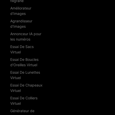
filigrane
Améliorateur
d’Images
Agrandisseur
d’Images
Annonceur IA pour
les numéros
Essai De Sacs
Virtuel
Essai De Boucles
d'Oreilles Virtuel
Essai De Lunettes
Virtuel
Essai De Chapeaux
Virtuel
Essai De Colliers
Virtuel
Générateur de