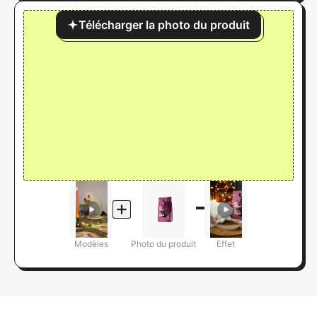
Télécharger la photo du produit
Modèles
Photo du produit
Effet