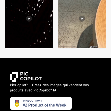
PicCopilot™️ - Créez des images qui vendent vos
produits avec PicCopilot™️ IA.