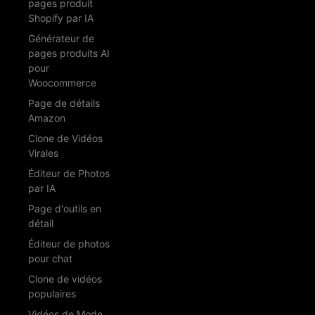
pages produit
Shopify par IA
Générateur de
pages produits AI
pour
Woocommerce
Page de détails
Amazon
Clone de Vidéos
Virales
Éditeur de Photos
par IA
Page d'outils en
détail
Éditeur de photos
pour chat
Clone de vidéos
populaires
Vidéos de Mode