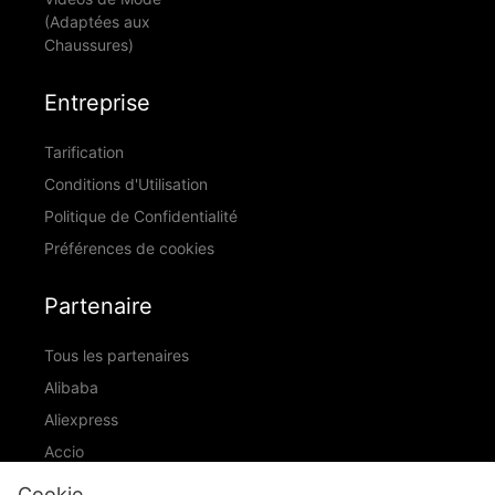
(Adaptées aux
Chaussures)
Entreprise
Tarification
Conditions d'Utilisation
Politique de Confidentialité
Préférences de cookies
Partenaire
Tous les partenaires
Alibaba
Aliexpress
Accio
ID Ranking
Cookie