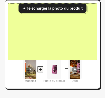
Télécharger la photo du produit
Modèles
Photo du produit
Effet