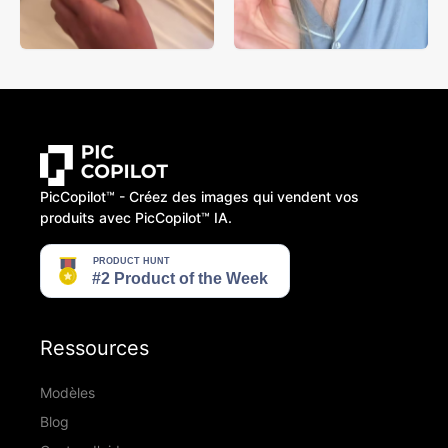
PicCopilot™️ - Créez des images qui vendent vos
produits avec PicCopilot™️ IA.
Ressources
Modèles
Blog