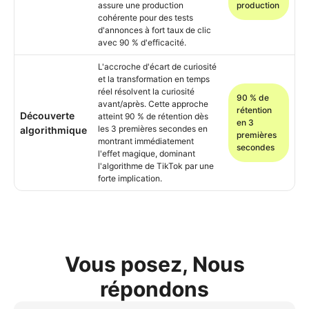
assure une production
production
cohérente pour des tests
d'annonces à fort taux de clic
avec 90 % d'efficacité.
L'accroche d'écart de curiosité
et la transformation en temps
réel résolvent la curiosité
90 % de
avant/après. Cette approche
rétention
Découverte
atteint 90 % de rétention dès
en 3
les 3 premières secondes en
algorithmique
premières
montrant immédiatement
secondes
l'effet magique, dominant
l'algorithme de TikTok par une
forte implication.
Vous posez, Nous
répondons