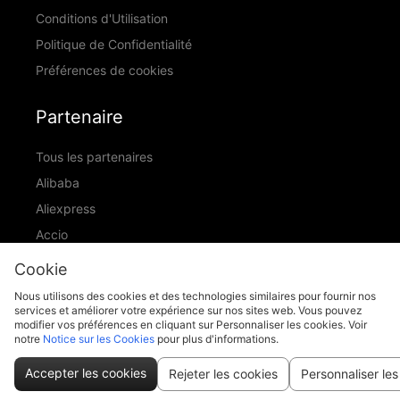
Conditions d'Utilisation
Politique de Confidentialité
Préférences de cookies
Partenaire
Tous les partenaires
Alibaba
Aliexpress
Accio
ID Ranking
Cookie
ADIC
Nous utilisons des cookies et des technologies similaires pour fournir nos
services et améliorer votre expérience sur nos sites web. Vous pouvez
modifier vos préférences en cliquant sur Personnaliser les cookies. Voir
notre
Notice sur les Cookies
pour plus d'informations.
support@piccopilot.com
Accepter les cookies
Rejeter les cookies
Personnaliser les