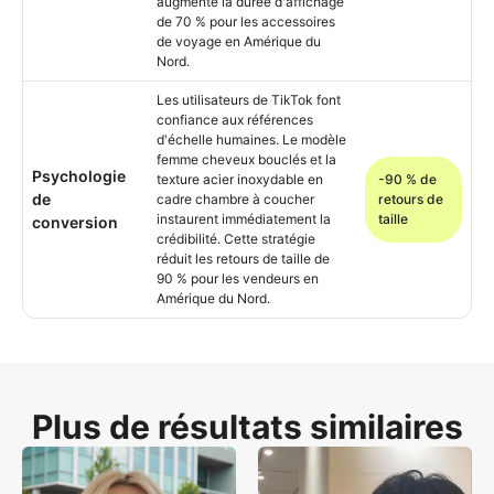
augmente la durée d'affichage
de 70 % pour les accessoires
de voyage en Amérique du
Nord.
Les utilisateurs de TikTok font
confiance aux références
d'échelle humaines. Le modèle
femme cheveux bouclés et la
Psychologie
texture acier inoxydable en
-90 % de
de
cadre chambre à coucher
retours de
instaurent immédiatement la
taille
conversion
crédibilité. Cette stratégie
réduit les retours de taille de
90 % pour les vendeurs en
Amérique du Nord.
Plus de résultats similaires