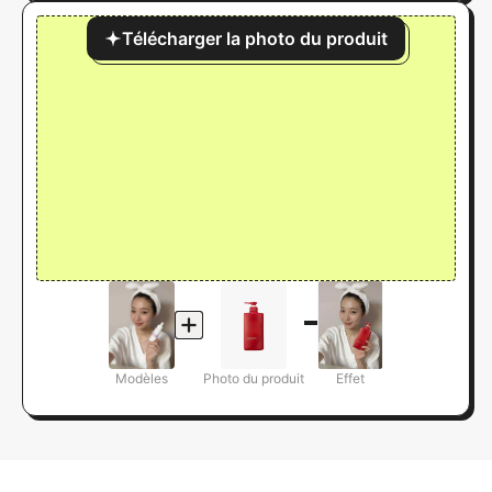
Télécharger la photo du produit
Modèles
Photo du produit
Effet