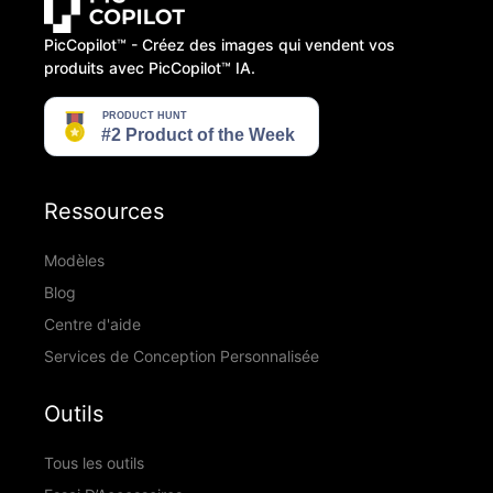
PicCopilot™️ - Créez des images qui vendent vos
produits avec PicCopilot™️ IA.
Ressources
Modèles
Blog
Centre d'aide
Services de Conception Personnalisée
Outils
Tous les outils