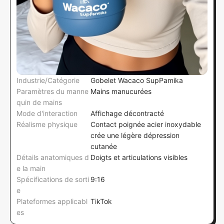
Industrie/Catégorie
Gobelet Wacaco SupPamika
Paramètres du manne
Mains manucurées
quin de mains
Mode d'interaction
Affichage décontracté
Réalisme physique
Contact poignée acier inoxydable
crée une légère dépression
cutanée
Détails anatomiques d
Doigts et articulations visibles
e la main
Spécifications de sorti
9:16
e
Plateformes applicabl
TikTok
es