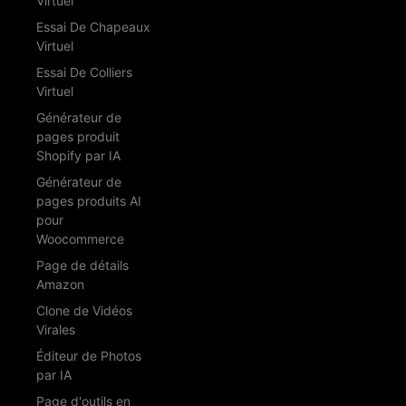
Virtuel
Essai De Chapeaux
Virtuel
Essai De Colliers
Virtuel
Générateur de
pages produit
Shopify par IA
Générateur de
pages produits AI
pour
Woocommerce
Page de détails
Amazon
Clone de Vidéos
Virales
Éditeur de Photos
par IA
Page d'outils en