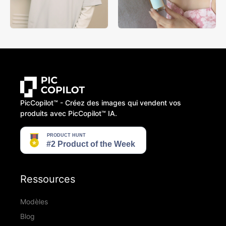
PicCopilot™️ - Créez des images qui vendent vos
produits avec PicCopilot™️ IA.
Ressources
Modèles
Blog