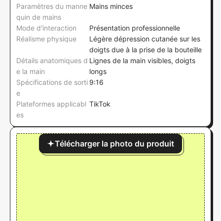
Paramètres du manne
Mains minces
quin de mains
Mode d'interaction
Présentation professionnelle
Réalisme physique
Légère dépression cutanée sur les
doigts due à la prise de la bouteille
Détails anatomiques d
Lignes de la main visibles, doigts
e la main
longs
Spécifications de sorti
9:16
e
Plateformes applicabl
TikTok
es
Télécharger la photo du produit