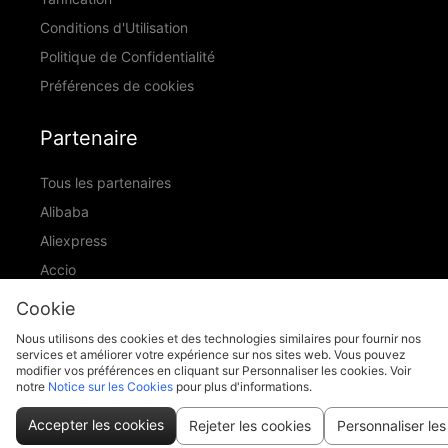
Conditions d'Utilisation
Politique de Confidentialité
Préférences de cookies
Partenaire
Tous les partenaires
Alibaba
Aliexpress
Accio
ID Ranking
Cookie
ADIC
Nous utilisons des cookies et des technologies similaires pour fournir nos
services et améliorer votre expérience sur nos sites web. Vous pouvez
modifier vos préférences en cliquant sur Personnaliser les cookies. Voir
notre
Notice sur les Cookies
pour plus d'informations.
support@piccopilot.com
Accepter les cookies
Rejeter les cookies
Personnaliser les