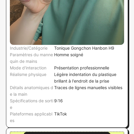
Industrie/Catégorie
Tonique Gongchon Hanbon H9
Paramètres du manne
Homme soigné
quin de mains
Mode d'interaction
Présentation professionnelle
Réalisme physique
Légère indentation du plastique
brillant à l'endroit de la prise
Détails anatomiques d
Traces de lignes manuelles visibles
e la main
Spécifications de sorti
9:16
e
Plateformes applicabl
TikTok
es