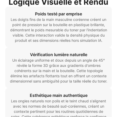
Logique Visuelle et Rendu
Poids testé par emprise
Les doigts fins de la main masculine coréenne créent un
point de pression sur la bouteille en plastique brillante,
démontrant le poids mesurable du toner par l'indentation
visible. Cette interaction valide la densité physique du
produit et ses dimensions réelles hors simulation IA.
Vérification lumière naturelle
Un éclairage uniforme et doux depuis un angle de 45°
révèle la forme 3D grâce aux gradients d'ombres
cohérents sur la main et la bouteille. Cette topologie
élimine les artefacts flottants tout en offrant un contexte
dimensionnel sans ambiguïté pour la taille réelle du toner.
Esthétique main authentique
Les ongles naturels non polis et le teint chaud s'alignent
avec les normes de beauté sud-coréennes, créant un
contexte pertinent pour les routines quotidiennes de
soins. Cette cohérence esthétique renforce la confiance