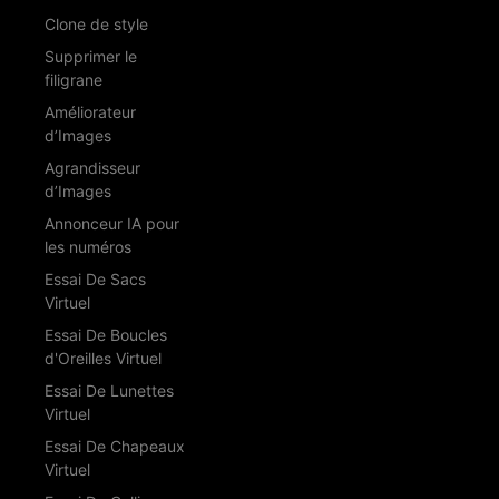
Clone de style
Supprimer le
filigrane
Améliorateur
d’Images
Agrandisseur
d’Images
Annonceur IA pour
les numéros
Essai De Sacs
Virtuel
Essai De Boucles
d'Oreilles Virtuel
Essai De Lunettes
Virtuel
Essai De Chapeaux
Virtuel