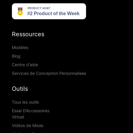
Ressources
Modèles
Blog
Centre d'aide
Services de Conception Personnalisée
Outils
Tous les outils
Essai D’Accessoires
Virtuel
Vidéos de Mode