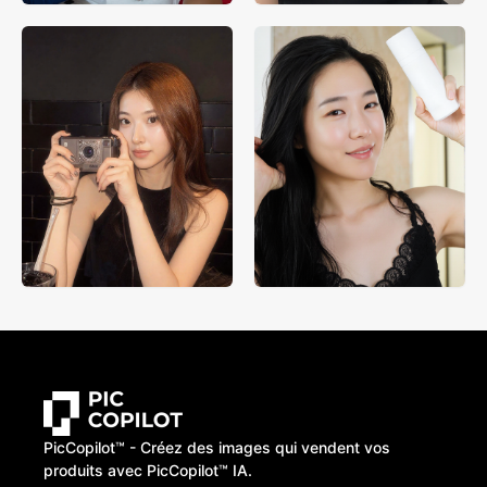
PicCopilot™️ - Créez des images qui vendent vos
produits avec PicCopilot™️ IA.