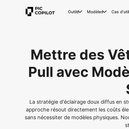
Outils
Modèles
Cas d'uti
Mettre des Vê
Pull avec Modè
La stratégie d'éclairage doux diffus en st
approche résout directement les coûts éle
sans nécessiter de modèles physiques. N
s