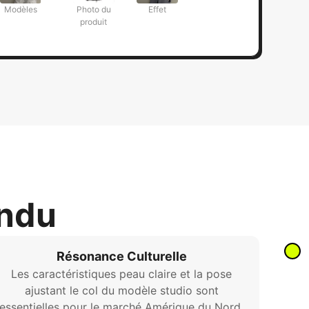
Modèles
Photo du
Effet
produit
endu
Résonance Culturelle
Les caractéristiques peau claire et la pose
ajustant le col du modèle studio sont
essentielles pour le marché Amérique du Nord.