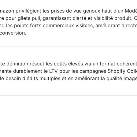
mazon privilégient les prises de vue genoux haut d'un Mod
e pour gilets pull, garantissant clarté et visibilité produit. 
nd les points forts commerciaux visibles, améliorant direc
 conversion.
te définition résout les coûts élevés via un format cohérent
gmente durablement le LTV pour les campagnes Shopify Coll
le besoin d'édits multiples et en améliorant la qualité image