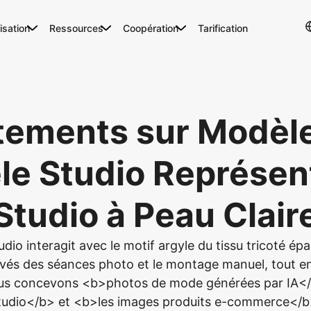
lisation
Ressources
Coopération
Tarification
tements sur Modèle 
le Studio Représe
Studio à Peau Clair
udio interagit avec le motif argyle du tissu tricoté épa
vés des séances photo et le montage manuel, tout en 
ous concevons <b>photos de mode générées par IA<
tudio</b> et <b>les images produits e-commerce</b