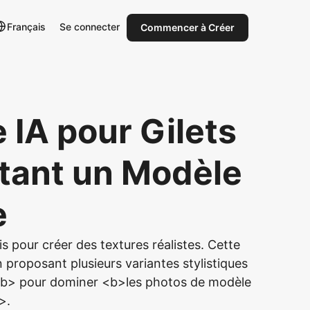
Français
Se connecter
Commencer à Créer
IA pour Gilets
ntant un Modèle
e
is pour créer des textures réalistes. Cette
proposant plusieurs variantes stylistiques
/b> pour dominer <b>les photos de modèle
>.