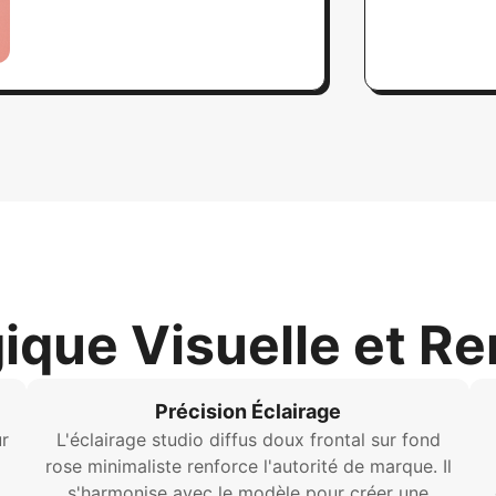
ique Visuelle et R
Précision Éclairage
ur
L'éclairage studio diffus doux frontal sur fond
rose minimaliste renforce l'autorité de marque. Il
s'harmonise avec le modèle pour créer une