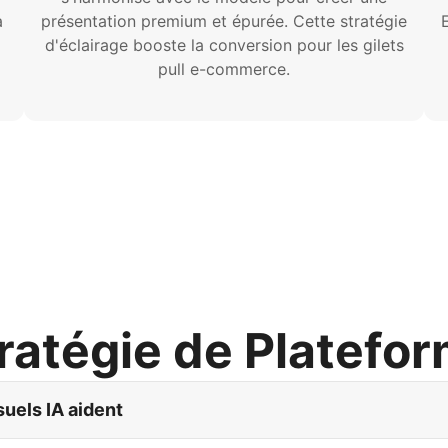
à
présentation premium et épurée. Cette stratégie
d'éclairage booste la conversion pour les gilets
pull e-commerce.
ratégie de Platefo
uels IA aident