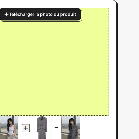
Télécharger la photo du produit