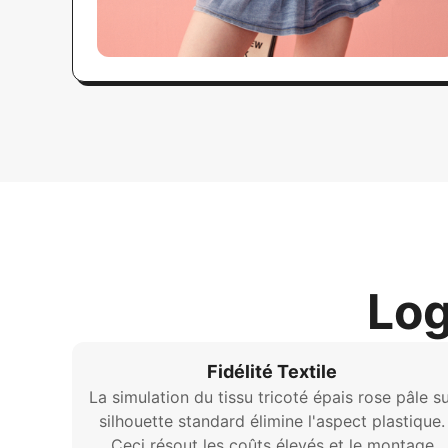
Log
Fidélité Textile
La simulation du tissu tricoté épais rose pâle s
silhouette standard élimine l'aspect plastique.
Ceci résout les coûts élevés et le montage