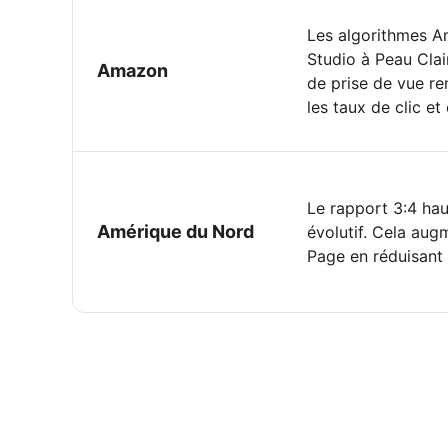
Les algorithmes A
Studio à Peau Clair
Amazon
de prise de vue re
les taux de clic et
Le rapport 3:4 hau
Amérique du Nord
évolutif. Cela au
Page en réduisant 