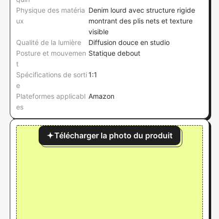
Physique des matéria
Denim lourd avec structure rigide
ux
montrant des plis nets et texture
visible
Qualité de la lumière
Diffusion douce en studio
Posture et mouvemen
Statique debout
t
Spécifications de sorti
1:1
e
Plateformes applicabl
Amazon
es
Télécharger la photo du produit