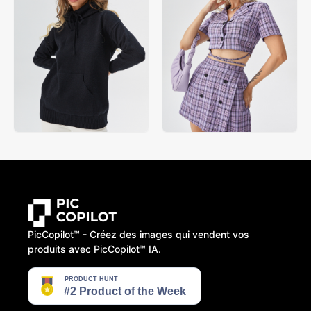
PicCopilot™️ - Créez des images qui vendent vos
produits avec PicCopilot™️ IA.