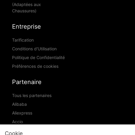
(Adaptées aux
Chaussures)
Entreprise
Tarification
Conditions d'Utilisation
Politique de Confidentialité
Préférences de cookies
Partenaire
Tous les partenaires
Alibaba
Aliexpress
Accio
ID Ranking
Cookie