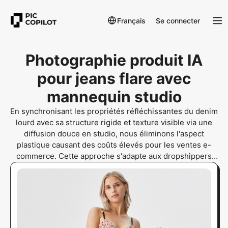
Français
Se connecter
Photographie produit IA
pour jeans flare avec
mannequin studio
En synchronisant les propriétés réfléchissantes du denim
lourd avec sa structure rigide et texture visible via une
diffusion douce en studio, nous éliminons l'aspect
plastique causant des coûts élevés pour les ventes e-
commerce. Cette approche s'adapte aux dropshippers
grâce à la physique des matériaux alignée sur les
conditions de studio blanc minimaliste pour une
profondeur visuelle authentique.