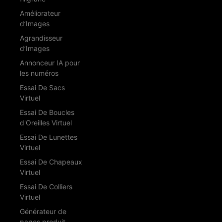
Améliorateur
d’Images
Agrandisseur
d’Images
Annonceur IA pour
les numéros
Essai De Sacs
Virtuel
Essai De Boucles
d'Oreilles Virtuel
Essai De Lunettes
Virtuel
Essai De Chapeaux
Virtuel
Essai De Colliers
Virtuel
Générateur de
pages produit