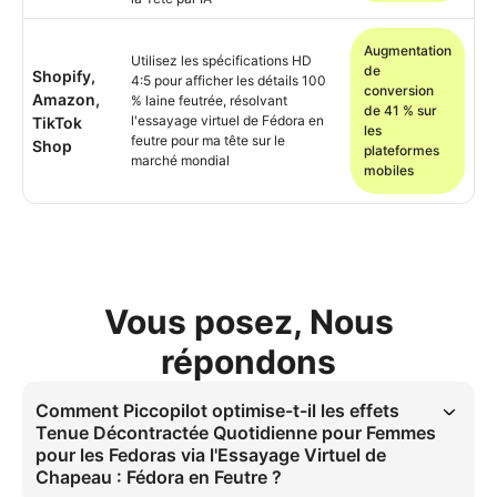
Augmentation
Utilisez les spécifications HD
de
Shopify,
4:5 pour afficher les détails 100
conversion
Amazon,
% laine feutrée, résolvant
de 41 % sur
l'essayage virtuel de Fédora en
TikTok
les
feutre pour ma tête sur le
Shop
plateformes
marché mondial
mobiles
Vous posez, Nous
répondons
Comment Piccopilot optimise-t-il les effets
Tenue Décontractée Quotidienne pour Femmes
pour les Fedoras via l'Essayage Virtuel de
Chapeau : Fédora en Feutre ?