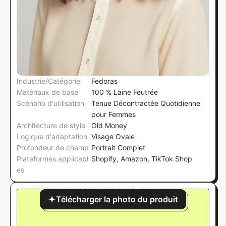
Industrie/Catégorie
Fedoras
Matériaux de base
100 % Laine Feutrée
Scénario d'utilisation
Tenue Décontractée Quotidienne
pour Femmes
Architecture de style
Old Money
Logique d'adaptation
Visage Ovale
Profondeur de champ
Portrait Complet
Plateformes applicabl
Shopify, Amazon, TikTok Shop
es
Télécharger la photo du produit