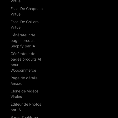
Virtuel
Essai De Chapeaux
Virtuel
Essai De Colliers
Virtuel
Générateur de
pages produit
Shopify par IA
Générateur de
pages produits AI
pour
Woocommerce
Page de détails
Amazon
Clone de Vidéos
Virales
Éditeur de Photos
par IA
Page d'outils en