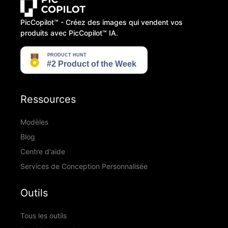
PicCopilot™️ - Créez des images qui vendent vos
produits avec PicCopilot™️ IA.
Ressources
Modèles
Blog
Centre d'aide
Services de Conception Personnalisée
Outils
Tous les outils