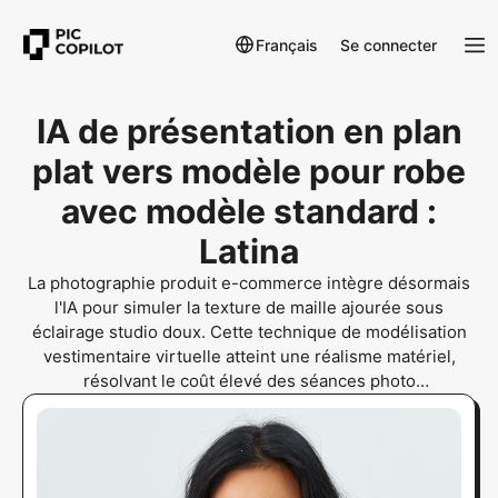
Français
Se connecter
IA de présentation en plan
plat vers modèle pour robe
avec modèle standard :
Latina
La photographie produit e-commerce intègre désormais
l'IA pour simuler la texture de maille ajourée sous
éclairage studio doux. Cette technique de modélisation
vestimentaire virtuelle atteint une réalisme matériel,
résolvant le coût élevé des séances photo
professionnelles pour les détaillants en ligne. La
photographie mode IA offre des résultats authentiques.