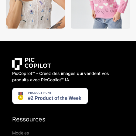
PicCopilot™️ - Créez des images qui vendent vos
produits avec PicCopilot™️ IA.
Ressources
Modèles