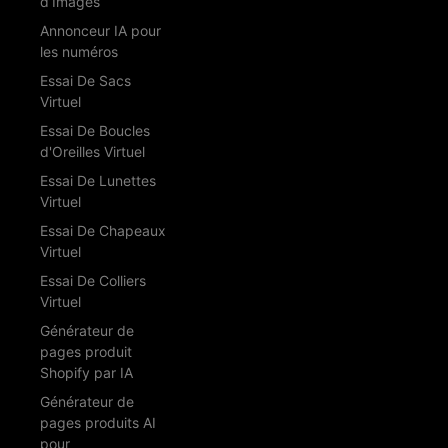
d’Images
Annonceur IA pour
les numéros
Essai De Sacs
Virtuel
Essai De Boucles
d'Oreilles Virtuel
Essai De Lunettes
Virtuel
Essai De Chapeaux
Virtuel
Essai De Colliers
Virtuel
Générateur de
pages produit
Shopify par IA
Générateur de
pages produits AI
pour