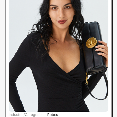
Industrie/Catégorie
Robes