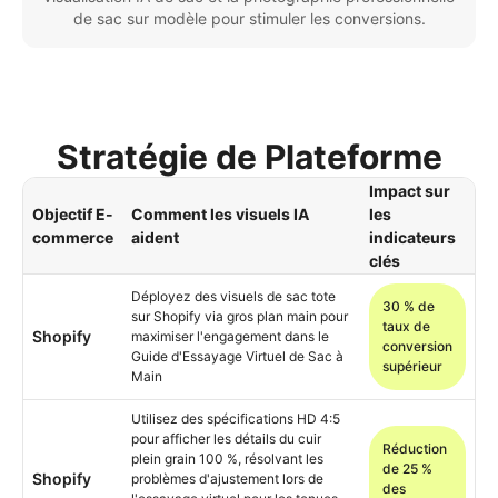
de sac sur modèle pour stimuler les conversions.
Stratégie de Plateforme
Impact sur
Objectif E-
Comment les visuels IA
les
commerce
aident
indicateurs
clés
Déployez des visuels de sac tote
30 % de
sur Shopify via gros plan main pour
taux de
Shopify
maximiser l'engagement dans le
conversion
Guide d'Essayage Virtuel de Sac à
supérieur
Main
Utilisez des spécifications HD 4:5
pour afficher les détails du cuir
Réduction
plein grain 100 %, résolvant les
de 25 %
Shopify
problèmes d'ajustement lors de
des