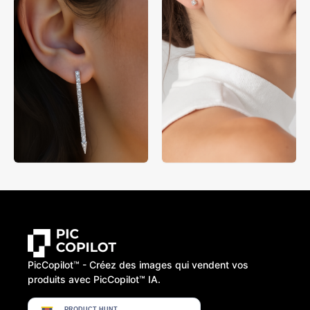
PicCopilot™️ - Créez des images qui vendent vos
produits avec PicCopilot™️ IA.