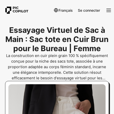
Français
Se connecter
Essayage Virtuel de Sac à
Main : Sac tote en Cuir Brun
pour le Bureau | Femme
La construction en cuir plein grain 100 % spécifiquement
conçue pour la niche des sacs tote, associée à une
proportion adaptée au corps féminin standard, incarne
une élégance intemporelle. Cette solution résout
efficacement le besoin d'essayage virtuel pour les
femmes souhaitant vérifier l'ajustement avec leurs
tenues professionnelles.