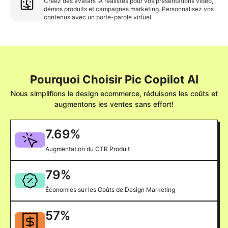
Créez des avatars IA réalistes pour vos présentations vidéo,
démos produits et campagnes marketing. Personnalisez vos
contenus avec un porte-parole virtuel.
Pourquoi Choisir Pic Copilot AI
Nous simplifions le design ecommerce, réduisons les coûts et
augmentons les ventes sans effort!
7.69
%
Augmentation du CTR Produit
79
%
Économies sur les Coûts de Design Marketing
57
%