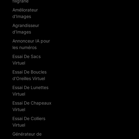
filigrane
Améliorateur
d’Images
Agrandisseur
d’Images
Annonceur IA pour
les numéros
Essai De Sacs
Virtuel
Essai De Boucles
d'Oreilles Virtuel
Essai De Lunettes
Virtuel
Essai De Chapeaux
Virtuel
Essai De Colliers
Virtuel
Générateur de