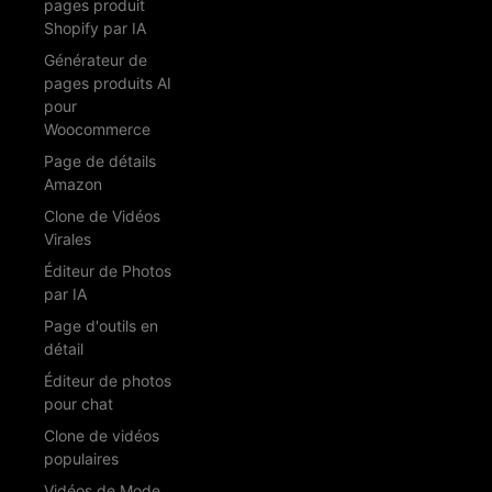
pages produit
Shopify par IA
Générateur de
pages produits AI
pour
Woocommerce
Page de détails
Amazon
Clone de Vidéos
Virales
Éditeur de Photos
par IA
Page d'outils en
détail
Éditeur de photos
pour chat
Clone de vidéos
populaires
Vidéos de Mode