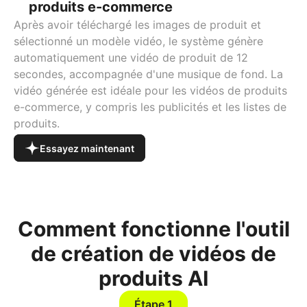
produits e-commerce
Après avoir téléchargé les images de produit et
sélectionné un modèle vidéo, le système génère
automatiquement une vidéo de produit de 12
secondes, accompagnée d'une musique de fond. La
vidéo générée est idéale pour les vidéos de produits
e-commerce, y compris les publicités et les listes de
produits.
Essayez maintenant
Comment fonctionne l'outil
de création de vidéos de
produits AI
Étape 1