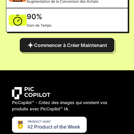
Augmentation de la Conversion des Achats
90
%
Gain de Temps
Commencer à Créer Maintenant
PicCopilot™️ - Créez des images qui vendent vos
produits avec PicCopilot™️ IA.