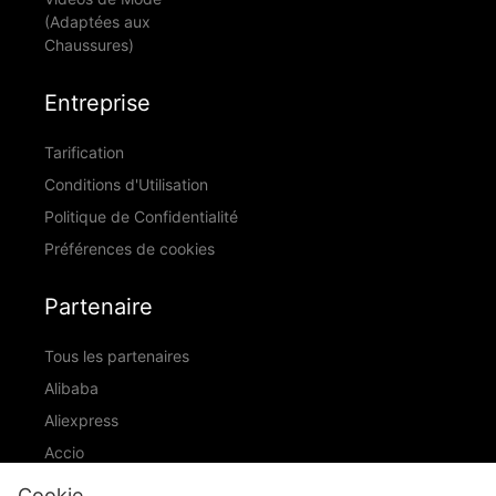
(Adaptées aux
Chaussures)
Entreprise
Tarification
Conditions d'Utilisation
Politique de Confidentialité
Préférences de cookies
Partenaire
Tous les partenaires
Alibaba
Aliexpress
Accio
ID Ranking
Cookie