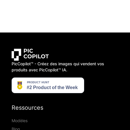
PicCopilot™️ - Créez des images qui vendent vos
produits avec PicCopilot™️ IA.
Ressources
Modèles
Blog