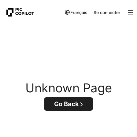
Français
Se connecter
Unknown Page
Go Back