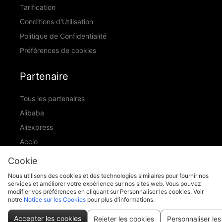
Tarification
Conditions d'Utilisation
Politique de Confidentialité
Préférences de cookies
Partenaire
Tous les partenaires
Alibaba
Aliexpress
Accio
ID Ranking
Cookie
ADIC
Nous utilisons des cookies et des technologies similaires pour fournir nos
services et améliorer votre expérience sur nos sites web. Vous pouvez
modifier vos préférences en cliquant sur Personnaliser les cookies. Voir
notre
Notice sur les Cookies
pour plus d'informations.
support@piccopilot.com
Accepter les cookies
Rejeter les cookies
Personnaliser les