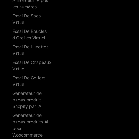
Annonceur IA pour
les numéros
Essai De Sacs
Virtuel
Essai De Boucles
d'Oreilles Virtuel
Essai De Lunettes
Virtuel
Essai De Chapeaux
Virtuel
Essai De Colliers
Virtuel
Générateur de
pages produit
Shopify par IA
Générateur de
pages produits AI
pour
Woocommerce