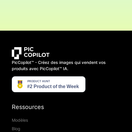
PicCopilot™️ - Créez des images qui vendent vos
produits avec PicCopilot™️ IA.
Ressources
Modèles
Blog