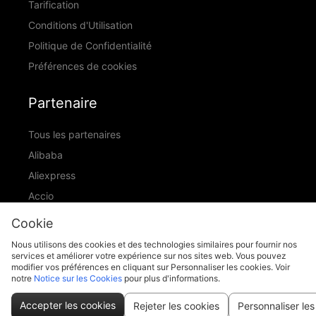
Tarification
Conditions d'Utilisation
Politique de Confidentialité
Préférences de cookies
Partenaire
Tous les partenaires
Alibaba
Aliexpress
Accio
ID Ranking
Cookie
ADIC
Nous utilisons des cookies et des technologies similaires pour fournir nos
services et améliorer votre expérience sur nos sites web. Vous pouvez
modifier vos préférences en cliquant sur Personnaliser les cookies. Voir
notre
Notice sur les Cookies
pour plus d'informations.
support@piccopilot.com
Accepter les cookies
Rejeter les cookies
Personnaliser les