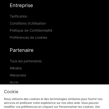
Entreprise
Tarification
Conditions d'Utilisation
Politique de Confidentialité
Préférences de cookies
Partenaire
Tous les partenaires
Alibaba
Aliexpress
Accio
ID Ranking
Cookie
ADIC
Nous utilisons des cookies et des technologies similaires pour fournir nos
services et améliorer votre expérience sur nos sites web. Vous pouvez
modifier vos préférences en cliquant sur Personnaliser les cookies. Voir