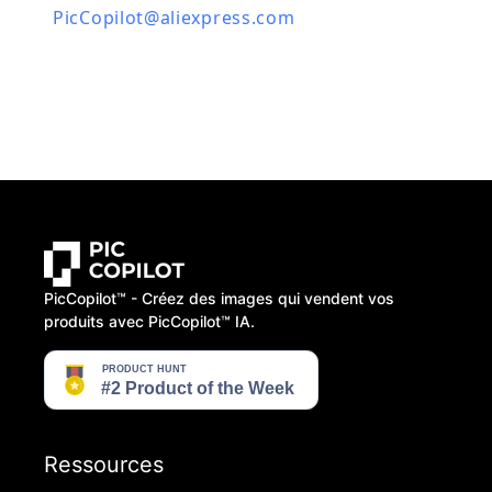
PicCopilot@aliexpress.com
PicCopilot™️ - Créez des images qui vendent vos
produits avec PicCopilot™️ IA.
Ressources