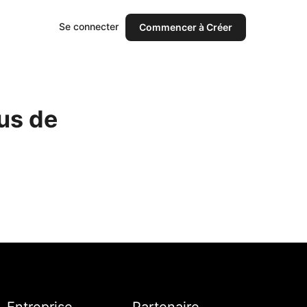
Se connecter
Commencer à Créer
us de