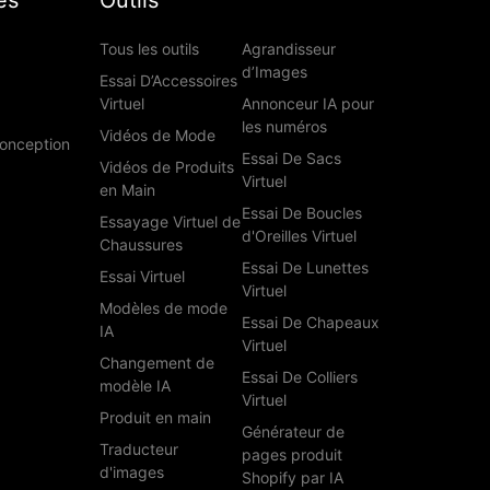
es
Outils
Tous les outils
Agrandisseur
d’Images
Essai D’Accessoires
Virtuel
Annonceur IA pour
les numéros
Vidéos de Mode
Conception
Essai De Sacs
Vidéos de Produits
Virtuel
en Main
Essai De Boucles
Essayage Virtuel de
d'Oreilles Virtuel
Chaussures
Essai De Lunettes
Essai Virtuel
Virtuel
Modèles de mode
Essai De Chapeaux
IA
Virtuel
Changement de
Essai De Colliers
modèle IA
Virtuel
Produit en main
Générateur de
Traducteur
pages produit
d'images
Shopify par IA