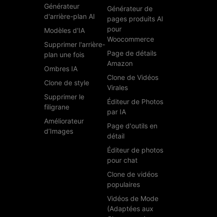
Générateur
Générateur de
d'arrière-plan AI
pages produits AI
pour
Modèles d'IA
Woocommerce
Supprimer l'arrière-
Page de détails
plan une fois
Amazon
Ombres IA
Clone de Vidéos
Clone de style
Virales
Supprimer le
Éditeur de Photos
filigrane
par IA
Améliorateur
Page d'outils en
d’Images
détail
Éditeur de photos
pour chat
Clone de vidéos
populaires
Vidéos de Mode
(Adaptées aux