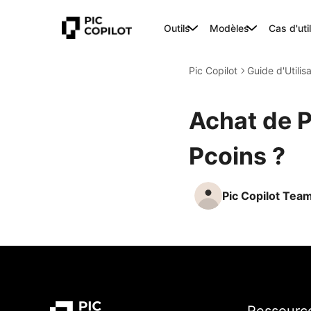
Outils
Modèles
Cas d'uti
Pic Copilot
Guide d'Utilis
Achat de P
Pcoins ?
Pic Copilot Tea