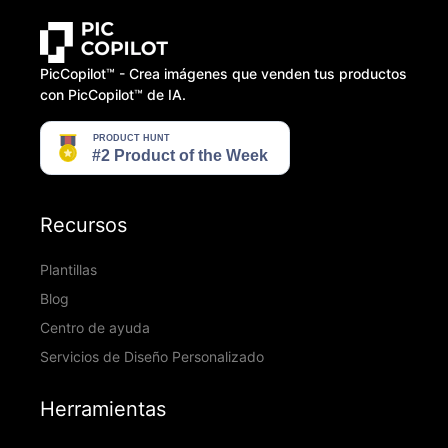
PicCopilot™️ - Crea imágenes que venden tus productos
con PicCopilot™️ de IA.
Recursos
Plantillas
Blog
Centro de ayuda
Servicios de Diseño Personalizado
Herramientas