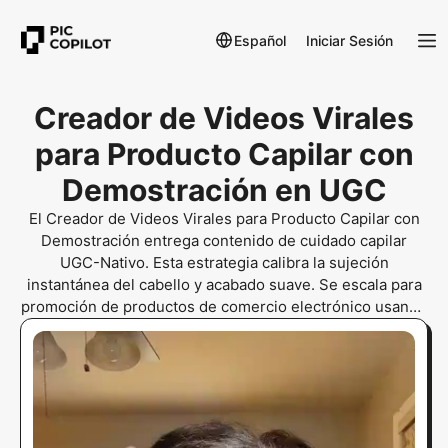
Español
Iniciar Sesión
Creador de Videos Virales
para Producto Capilar con
Demostración en UGC
El Creador de Videos Virales para Producto Capilar con
Demostración entrega contenido de cuidado capilar
UGC-Nativo. Esta estrategia calibra la sujeción
instantánea del cabello y acabado suave. Se escala para
promoción de productos de comercio electrónico usando
entorno doméstico y luz natural interior cálida. El video
emplea una brecha de curiosidad para captar atención en
los primeros 3 segundos.