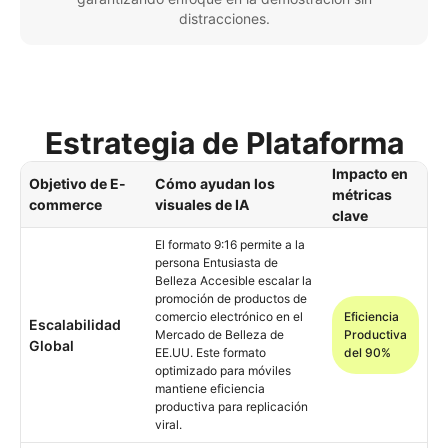
distracciones.
Estrategia de Plataforma
Impacto en
Objetivo de E-
Cómo ayudan los
métricas
commerce
visuales de IA
clave
El formato 9:16 permite a la
persona Entusiasta de
Belleza Accesible escalar la
promoción de productos de
comercio electrónico en el
Eficiencia
Escalabilidad
Mercado de Belleza de
Productiva
Global
EE.UU. Este formato
del 90%
optimizado para móviles
mantiene eficiencia
productiva para replicación
viral.