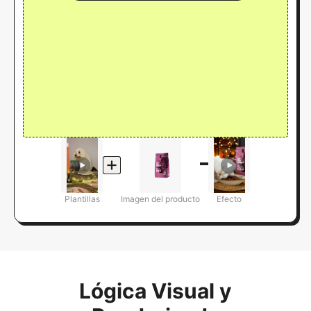
Plantillas
Imagen del producto
Efecto
Lógica Visual y