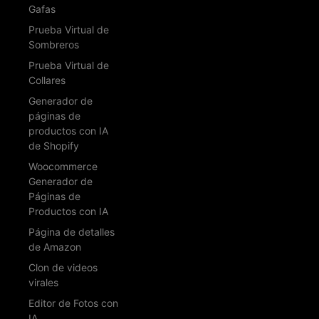
Gafas
Prueba Virtual de
Sombreros
Prueba Virtual de
Collares
Generador de
páginas de
productos con IA
de Shopify
Woocommerce
Generador de
Páginas de
Productos con IA
Página de detalles
de Amazon
Clon de videos
virales
Editor de Fotos con
IA