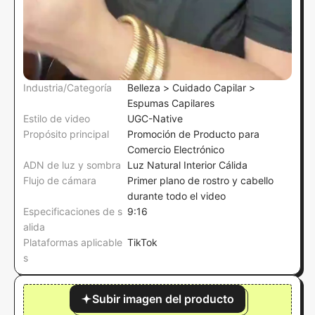
Industria/Categoría
Belleza > Cuidado Capilar >
Espumas Capilares
Estilo de video
UGC-Native
Propósito principal
Promoción de Producto para
Comercio Electrónico
ADN de luz y sombra
Luz Natural Interior Cálida
Flujo de cámara
Primer plano de rostro y cabello
durante todo el video
Especificaciones de s
9:16
alida
Plataformas aplicable
TikTok
s
Subir imagen del producto