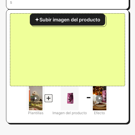
s
Subir imagen del producto
Plantillas
Imagen del producto
Efecto