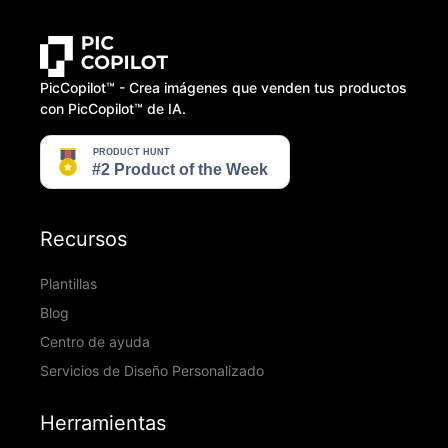
PicCopilot™️ - Crea imágenes que venden tus productos
con PicCopilot™️ de IA.
Recursos
Plantillas
Blog
Centro de ayuda
Servicios de Diseño Personalizado
Herramientas