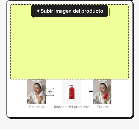
Subir imagen del producto
Plantillas
Imagen del producto
Efecto