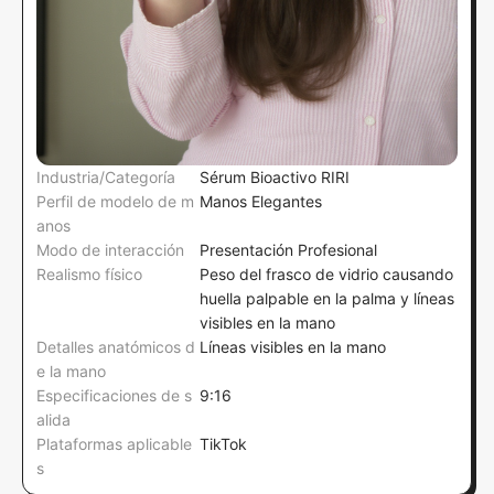
Industria/Categoría
Sérum Bioactivo RIRI
Perfil de modelo de m
Manos Elegantes
anos
Modo de interacción
Presentación Profesional
Realismo físico
Peso del frasco de vidrio causando
huella palpable en la palma y líneas
visibles en la mano
Detalles anatómicos d
Líneas visibles en la mano
e la mano
Especificaciones de s
9:16
alida
Plataformas aplicable
TikTok
s