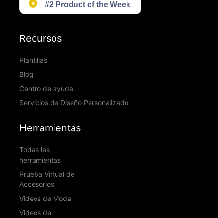
Recursos
Plantillas
Blog
Centro de ayuda
Servicios de Diseño Personalizado
Herramientas
Todas las
herramientas
Prueba Virtual de
Accesorios
Videos de Moda
Videos de