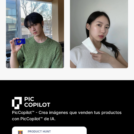
PicCopilot™️ - Crea imágenes que venden tus productos
con PicCopilot™️ de IA.