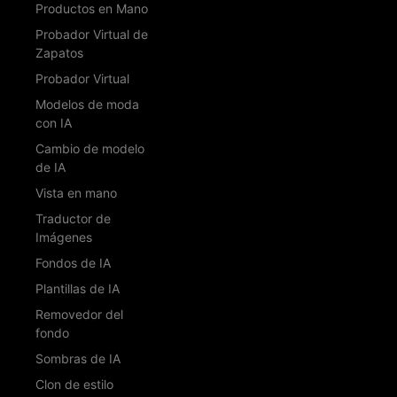
Productos en Mano
Probador Virtual de
Zapatos
Probador Virtual
Modelos de moda
con IA
Cambio de modelo
de IA
Vista en mano
Traductor de
Imágenes
Fondos de IA
Plantillas de IA
Removedor del
fondo
Sombras de IA
Clon de estilo