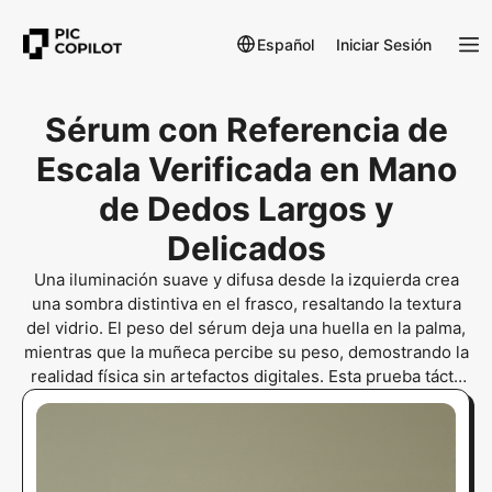
Español
Iniciar Sesión
Sérum con Referencia de
Escala Verificada en Mano
de Dedos Largos y
Delicados
Una iluminación suave y difusa desde la izquierda crea
una sombra distintiva en el frasco, resaltando la textura
del vidrio. El peso del sérum deja una huella en la palma,
mientras que la muñeca percibe su peso, demostrando la
realidad física sin artefactos digitales. Esta prueba táctil
es crítica para la confianza en el cuidado facial premium.