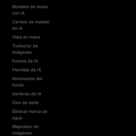
Modelos de moda
con IA
Cambio de modelo
de IA
Vista en mano
Traductor de
Imágenes
Fondos de IA
Plantillas de IA
Removedor del
fondo
Sombras de IA
Clon de estilo
Eliminar marca de
agua
Mejorador de
Imágenes