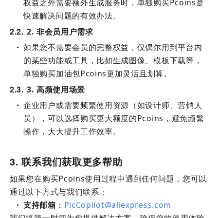
权益之外需要额外生成服务时，单独购买Pcoins是
快速解决问题的有效办法。
2.2
2. 非会员用户需求
如果您不需要会员的完整权益，仅偶尔用到平台内
●
的某些功能或工具，比如生成图像、模板下载等，
单独购买加油包Pcoins更加灵活且划算。
2.3
3. 高频使用场景
企业用户或需要频繁使用资源（如设计师、营销人
●
员），可以选择购买更大额度的Pcoins，避免频繁
操作，大大提升工作效率。
3
联系我们获取更多帮助
如果您在购买Pcoins使用过程中遇到任何问题，您可以
通过以下方式与我们联系：
支持邮箱
：
PicCopilot@aliexpress.com
●