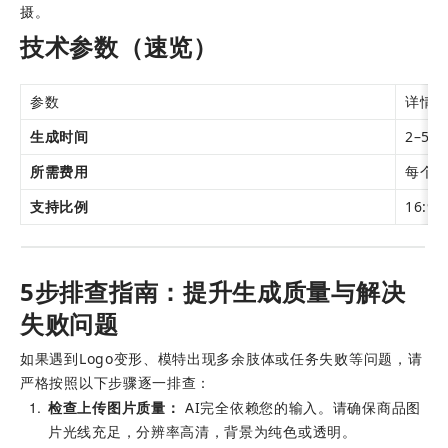
摄。
技术参数（速览）
参数
详情
生成时间
2–5
所需费用
每个视频
支持比例
16:9
5步排查指南：提升生成质量与解决
失败问题
如果遇到Logo变形、模特出现多余肢体或任务失败等问题，请
严格按照以下步骤逐一排查：
1
检查上传图片质量：
 AI完全依赖您的输入。请确保商品图
片光线充足，分辨率高清，背景为纯色或透明。