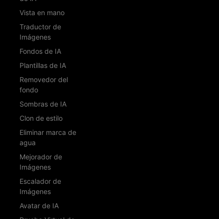
Vista en mano
Traductor de
Imágenes
Fondos de IA
Plantillas de IA
Removedor del
fondo
Sombras de IA
Clon de estilo
Eliminar marca de
agua
Mejorador de
Imágenes
Escalador de
Imágenes
Avatar de IA