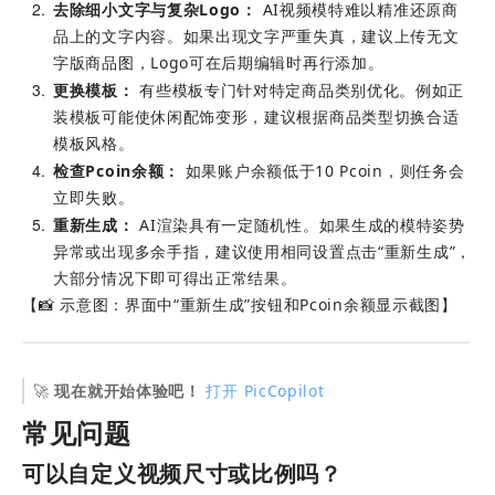
2
去除细小文字与复杂Logo：
 AI视频模特难以精准还原商
品上的文字内容。如果出现文字严重失真，建议上传无文
字版商品图，Logo可在后期编辑时再行添加。
3
更换模板：
 有些模板专门针对特定商品类别优化。例如正
装模板可能使休闲配饰变形，建议根据商品类型切换合适
模板风格。
4
检查Pcoin余额：
 如果账户余额低于10 Pcoin，则任务会
立即失败。
5
重新生成：
 AI渲染具有一定随机性。如果生成的模特姿势
异常或出现多余手指，建议使用相同设置点击“重新生成”，
大部分情况下即可得出正常结果。
【📸 示意图：界面中“重新生成”按钮和Pcoin余额显示截图】
🚀 
现在就开始体验吧！
打开 PicCopilot
常见问题
可以自定义视频尺寸或比例吗？