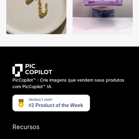
PicCopilot™️ - Crie imagens que vendem seus produtos
com PicCopilot™️ IA.
Recursos