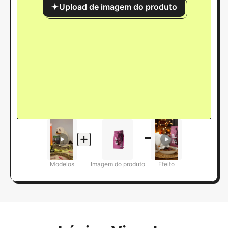
Upload de imagem do produto
Modelos
Imagem do produto
Efeito