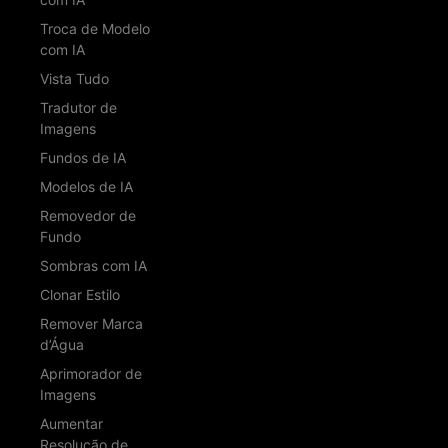
Troca de Modelo
com IA
Vista Tudo
Tradutor de
Imagens
Fundos de IA
Modelos de IA
Removedor de
Fundo
Sombras com IA
Clonar Estilo
Remover Marca
d’Água
Aprimorador de
Imagens
Aumentar
Resolução de