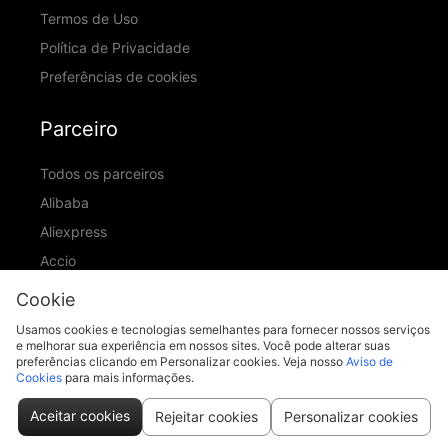
Termos de Uso
Política de Privacidade
Preferências de cookies
Parceiro
Todos os parceiros
Alibaba
Aliexpress
Accio
ID Ranking
Cookie
ADIC
Usamos cookies e tecnologias semelhantes para fornecer nossos serviços
e melhorar sua experiência em nossos sites. Você pode alterar suas
preferências clicando em Personalizar cookies. Veja nosso
Aviso de
Cookies
para mais informações.
support@piccopilot.com
Aceitar cookies
Rejeitar cookies
Personalizar cookies