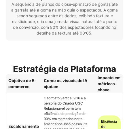
A sequência de planos do close-up macro de gomas até
a garrafa até a goma na mão guia o espectador. A goma
sendo segurada entre os dedos, exibindo textura e
elasticidade, cria uma jornada visual natural até o ponto
de conversão, com 80% dos espectadores focando no
detalhe da textura até 00:05.
Estratégia da Plataforma
Impacto em
Objetivo de E-
Como os visuais de IA
métricas-
commerce
ajudam
chave
O formato vertical 9:16 e a
persona do Criador UGC
Relacionável permitem
eficiência de produção de
90% em mercados norte-
Eficiência
americanos. Isso possibilita
Escalonamento
de