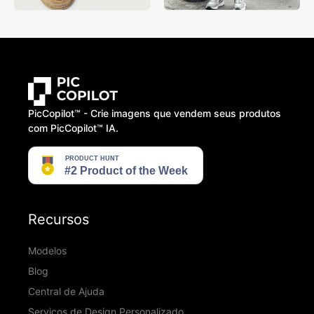
PicCopilot™️ - Crie imagens que vendem seus produtos
com PicCopilot™️ IA.
Recursos
Modelos
Blog
Central de Ajuda
Serviços de Design Personalizado