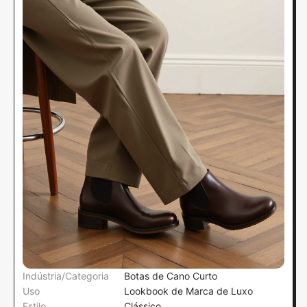
Indústria/Categoria
Botas de Cano Curto
Uso
Lookbook de Marca de Luxo
Estilo
Clássico