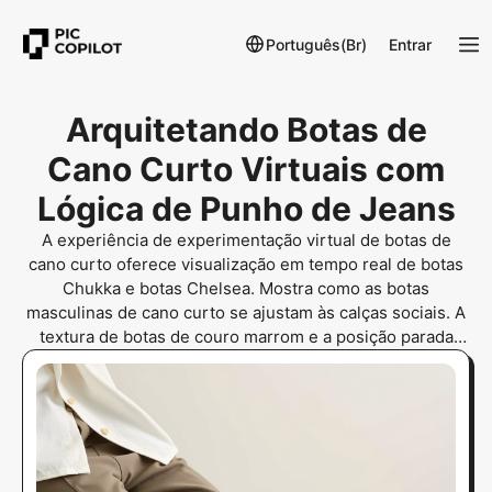
Português(Br)
Entrar
Arquitetando Botas de
Cano Curto Virtuais com
Lógica de Punho de Jeans
A experiência de experimentação virtual de botas de
cano curto oferece visualização em tempo real de botas
Chukka e botas Chelsea. Mostra como as botas
masculinas de cano curto se ajustam às calças sociais. A
textura de botas de couro marrom e a posição parada
estática em tornozelos finos eliminam o vale estranho. A
imagem é ambientada em um piso de madeira
herringbone.