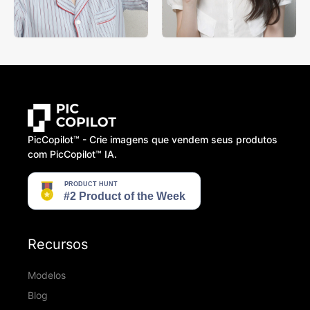
PicCopilot™️ - Crie imagens que vendem seus produtos
com PicCopilot™️ IA.
Recursos
Modelos
Blog