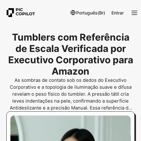
Português(Br)
Entrar
Tumblers com Referência
de Escala Verificada por
Executivo Corporativo para
Amazon
As sombras de contato sob os dedos do Executivo
Corporativo e a topologia de iluminação suave e difusa
revelam o peso físico do tumbler. A pressão tátil cria
leves indentações na pele, confirmando a superfície
Antideslizante e a precisão Manual. Essa referência de
Escala elimina a incerteza de tamanho com Realismo
verificado.