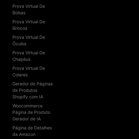
Prova Virtual De
Bolsas
Prova Virtual De
Brincos
Prova Virtual De
Óculos
Prova Virtual De
Chapéus
Prova Virtual De
Colares
Gerador de Páginas
de Produtos
Shopify com IA
Woocommerce
Página de Produto
Gerador de IA
Página de Detalhes
da Amazon