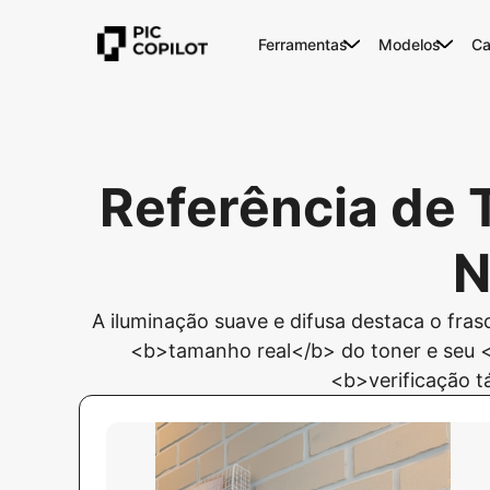
Ferramentas
Modelos
Ca
Referência de 
N
A iluminação suave e difusa destaca o fras
<b>tamanho real</b> do toner e seu <
<b>verificação tá