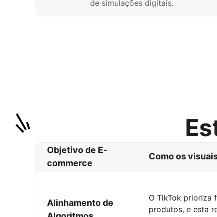
de simulações digitais.
Es
Objetivo de E-
Como os visuais
commerce
O TikTok prioriza
Alinhamento de
produtos, e esta r
Algoritmos