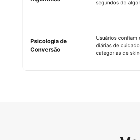
segundos do algori
Usuários confiam 
Psicologia de
diárias de cuidad
Conversão
categorias de skin