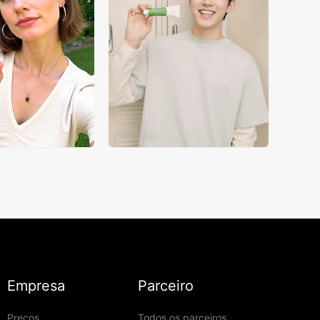
Empresa
Parceiro
Preços
Todos os parceiros