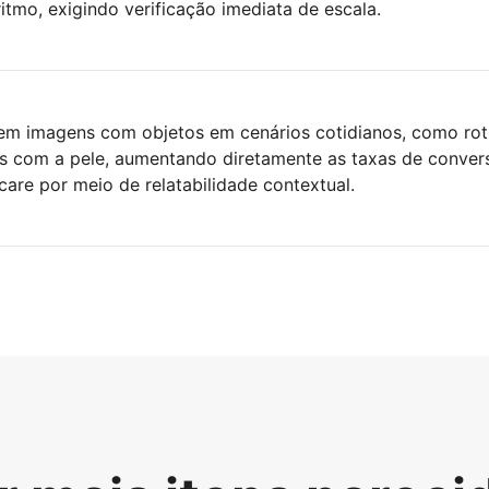
tmo, exigindo verificação imediata de escala.
em imagens com objetos em cenários cotidianos, como rot
os com a pele, aumentando diretamente as taxas de conve
care por meio de relatabilidade contextual.