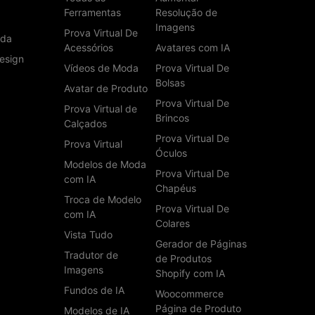
Ferramentas
Resolução de
Imagens
Prova Virtual De
uda
Acessórios
Avatares com IA
esign
Vídeos de Moda
Prova Virtual De
Bolsas
Avatar de Produto
Prova Virtual De
Prova Virtual de
Brincos
Calçados
Prova Virtual De
Prova Virtual
Óculos
Modelos de Moda
Prova Virtual De
com IA
Chapéus
Troca de Modelo
Prova Virtual De
com IA
Colares
Vista Tudo
Gerador de Páginas
Tradutor de
de Produtos
Imagens
Shopify com IA
Fundos de IA
Woocommerce
Página de Produto
Modelos de IA