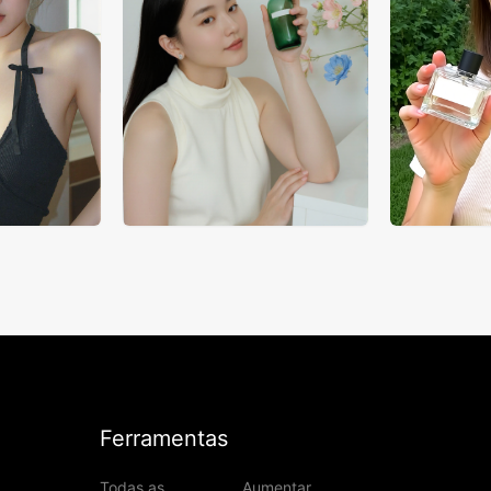
Ferramentas
Todas as
Aumentar