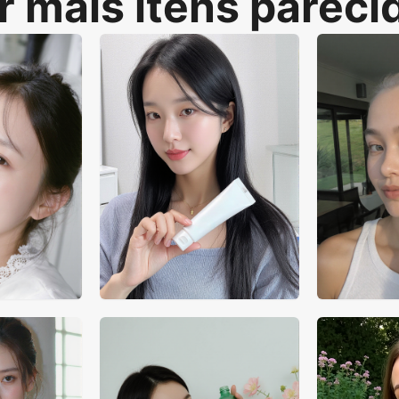
r mais itens pareci