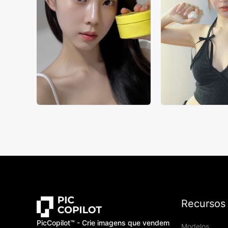
Recursos
PicCopilot™️ - Crie imagens que vendem
Modelos