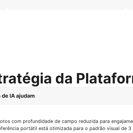
tratégia da Platafo
 de IA ajudam
 fotos com profundidade de campo reduzida para engajame
eferência portátil está otimizada para o padrão visual de 3