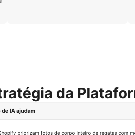
s
tratégia da Platafo
 de IA ajudam
Shopify priorizam fotos de corpo inteiro de regatas com 