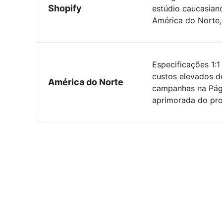
Shopify
estúdio caucasian
América do Norte,
Especificações 1:1
custos elevados d
América do Norte
campanhas na Pág
aprimorada do pro