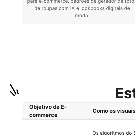
para e-commerce, padrões de gerador de foto
de roupas com IA e lookbooks digitais de
moda.
Es
Objetivo de E-
Como os visuais
commerce
Os algoritmos do 