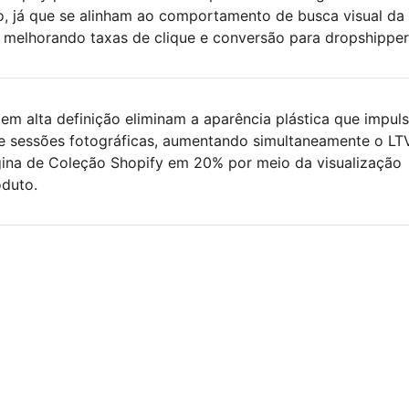
o, já que se alinham ao comportamento de busca visual da
 melhorando taxas de clique e conversão para dropshipper
 em alta definição eliminam a aparência plástica que impul
e sessões fotográficas, aumentando simultaneamente o LT
ina de Coleção Shopify em 20% por meio da visualização
duto.