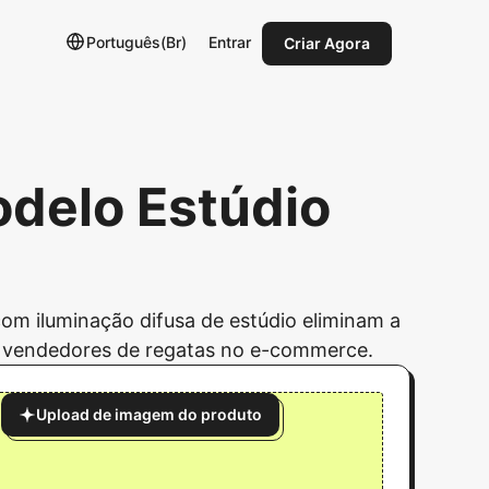
Português(Br)
Entrar
Criar Agora
odelo Estúdio
om iluminação difusa de estúdio eliminam a
ara vendedores de regatas no e-commerce.
Upload de imagem do produto