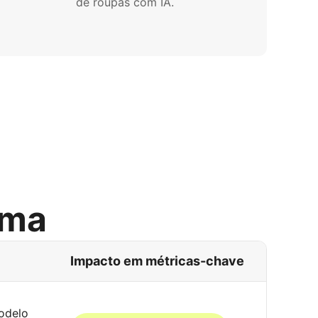
de roupas com IA.
rma
Impacto em métricas-chave
modelo