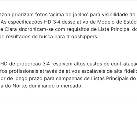
on priorizam fotos 'acima do joelho' para visibilidade de
 As especificações HD 3:4 desse ativo de Modelo de Estúd
 Clara sincronizam-se com requisitos de Lista Principal d
 resultados de busca para dropshippers.
 HD de proporção 3:4 resolvem altos custos de contrataçã
os profissionais através de ativos escaláveis de alta fideli
lor de longo prazo para campanhas de Listas Principais do
a do Norte, dominando o mercado.