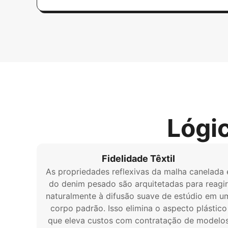
Lógi
Fidelidade Têxtil
As propriedades reflexivas da malha canelada 
do denim pesado são arquitetadas para reagir
naturalmente à difusão suave de estúdio em u
corpo padrão. Isso elimina o aspecto plástico
que eleva custos com contratação de modelo