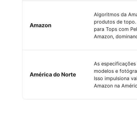
Algoritmos da Amaz
produtos de topo.
Amazon
para Tops com Pele
Amazon, dominando
As especificações
modelos e fotógraf
América do Norte
Isso impulsiona va
Amazon na Améric