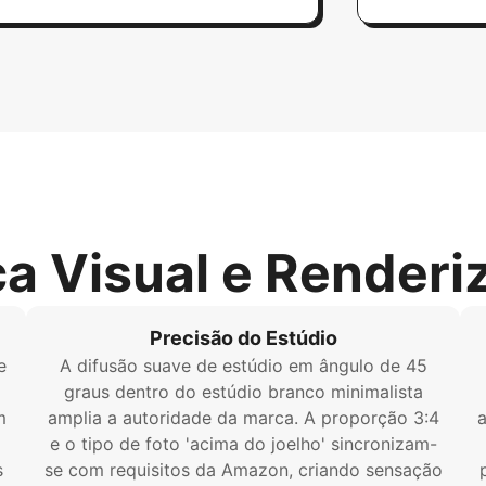
ca Visual e Renderi
Precisão do Estúdio
e
A difusão suave de estúdio em ângulo de 45
graus dentro do estúdio branco minimalista
m
amplia a autoridade da marca. A proporção 3:4
a
e o tipo de foto 'acima do joelho' sincronizam-
s
se com requisitos da Amazon, criando sensação