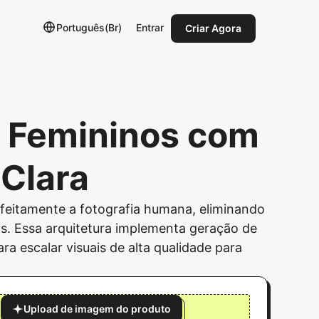
Português(Br)
Entrar
Criar Agora
s Femininos com
 Clara
rfeitamente a fotografia humana, eliminando
is. Essa arquitetura implementa geração de
 escalar visuais de alta qualidade para
Upload de imagem do produto