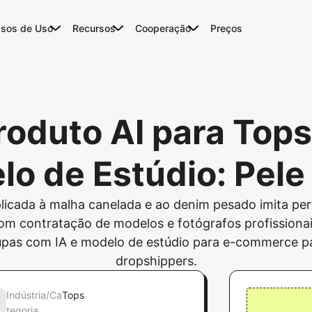
sos de Uso
Recursos
Cooperação
Preços
Produto AI para Top
o de Estúdio: Pele
plicada à malha canelada e ao denim pesado imita pe
com contratação de modelos e fotógrafos profissiona
as com IA e modelo de estúdio para e-commerce para
dropshippers.
Indústria/Ca
Tops
tegoria