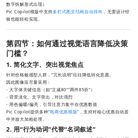
数字拆解形式出现）
Pic Copilot模版中支持
多栏式图文结构自动排布
，无需设计经
验也能轻松实现。
第四节：如何通过视觉语言降低决策
门槛？
1. 简化文字、突出视觉焦点
针对价格敏感型人群，“冗长说明”往往降低转化意愿。
因此图像应尽量采用： 
- 大字体关键信息（如“立减80”“两件85折”） 
- 背景淡化、文字突出，对比强烈 
- 用色偏暖/偏亮，引导注意力集中在优惠数值
Pic Copilot提供多种“
电商优惠模版
”，支持对核心优惠自动居
中并放大加粗处理。
2. 用“行为动词”代替“名词叙述”