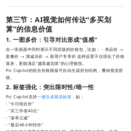
第三节：AI视觉如何传达“多买划
算”的信息价值
1. 一图多价：引导对比形成“值感”
在一张画面中同时展示不同层级的价格包，比如： - 单品价 → 
套餐价 → 满减后价 → 新用户专享价 这样设置不仅强化了价格
落差，更能满足“越算越划算”的心理愉悦。
Pic Copilot的组合价格模版可自动生成折扣结构，叠加视觉层
级。
2. 标签强化：突出限时性/唯一性
Pic Copilot支持
一键生成视觉标签
，如： 
- “今日组合价” 
- “买三件省40元” 
- “凑单立减” 
- “最后48小时特价”