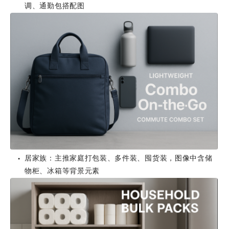
调、通勤包搭配图
居家族：主推家庭打包装、多件装、囤货装，图像中含储
●
物柜、冰箱等背景元素