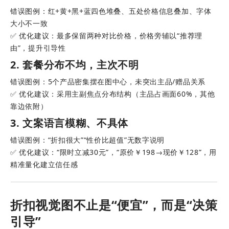
错误图例：红+黄+黑+蓝四色堆叠、五处价格信息叠加、字体
大小不一致
✅ 优化建议：最多保留两种对比价格，价格旁辅以“推荐理
由”，提升引导性
2. 套餐分布不均，主次不明
错误图例：5个产品密集摆在图中心，未突出主品/赠品关系
✅ 优化建议：采用主副焦点分布结构（主品占画面60%，其他
靠边依附）
3. 文案语言模糊、不具体
错误图例：“折扣很大”“性价比超值”无数字说明
✅ 优化建议：“限时立减30元”，“原价￥198→现价￥128”，用
精准量化建立信任感
折扣视觉图不止是“便宜”，而是“决策
引导”