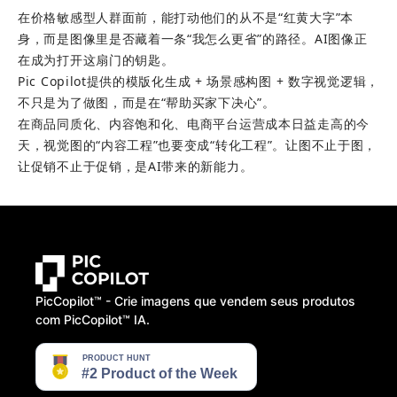
在价格敏感型人群面前，能打动他们的从不是“红黄大字”本
身，而是图像里是否藏着一条“我怎么更省”的路径。AI图像正
在成为打开这扇门的钥匙。
Pic Copilot提供的模版化生成 + 场景感构图 + 数字视觉逻辑，
不只是为了做图，而是在“帮助买家下决心”。
在商品同质化、内容饱和化、电商平台运营成本日益走高的今
天，视觉图的“内容工程”也要变成“转化工程”。让图不止于图，
让促销不止于促销，是AI带来的新能力。
PicCopilot™️ - Crie imagens que vendem seus produtos
com PicCopilot™️ IA.