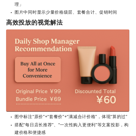
理」
图片中同时显示少量价格级层、套餐合计、促销时间
●
高效投放的视觉解法
图中标注“原价”+“套餐价”+“满减合计价格”，体现“算的过”
●
搭配“每日店长推荐”、“一次性购入更便利”等文案投影，构
●
建价格和便捷感