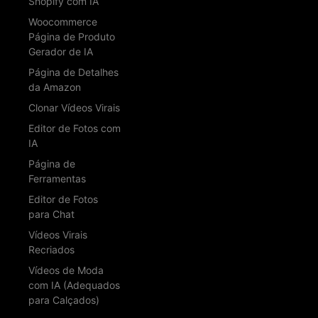
Shopify com IA
Woocommerce
Página de Produto
Gerador de IA
Página de Detalhes
da Amazon
Clonar Vídeos Virais
Editor de Fotos com
IA
Página de
Ferramentas
Editor de Fotos
para Chat
Vídeos Virais
Recriados
Vídeos de Moda
com IA (Adequados
para Calçados)