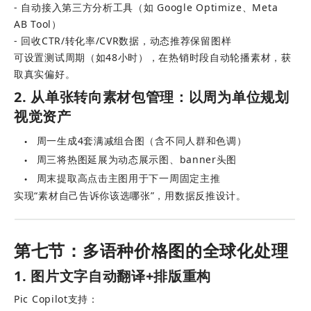
- 自动接入第三方分析工具（如 Google Optimize、Meta 
AB Tool） 
- 回收CTR/转化率/CVR数据，动态推荐保留图样
可设置测试周期（如48小时），在热销时段自动轮播素材，获
取真实偏好。
2. 从单张转向素材包管理：以周为单位规划
视觉资产
周一生成4套满减组合图（含不同人群和色调）
●
周三将热图延展为动态展示图、banner头图
●
周末提取高点击主图用于下一周固定主推
●
实现“素材自己告诉你该选哪张”，用数据反推设计。
第七节：多语种价格图的全球化处理
1. 图片文字自动翻译+排版重构
Pic Copilot支持： 