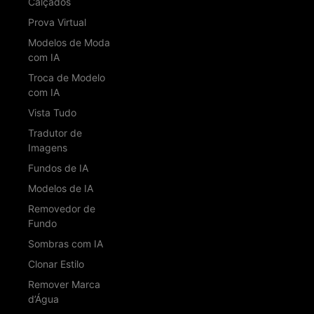
Calçados
Prova Virtual
Modelos de Moda
com IA
Troca de Modelo
com IA
Vista Tudo
Tradutor de
Imagens
Fundos de IA
Modelos de IA
Removedor de
Fundo
Sombras com IA
Clonar Estilo
Remover Marca
d’Água