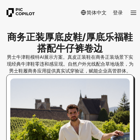
简体中文
登录
商务正装厚底皮鞋/厚底乐福鞋
搭配牛仔裤卷边
男士牛津鞋模特AI展示方案。真皮正装鞋在商务正装场景下实
现经典牛津鞋零违和感呈现。自然户外光线配合草地场景，为
男士鞋履商务应用提供真实试穿验证，赋能企业高管群体。