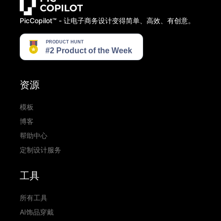
PicCopilot™️ - 让电子商务设计变得简单、高效、有创意。
资源
模板
博客
帮助中心
定制设计服务
工具
所有工具
AI饰品穿戴