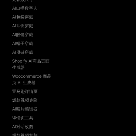
AI口播数字人
AI包袋穿戴
AI耳饰穿戴
AI眼镜穿戴
AI帽子穿戴
AI项链穿戴
Shopify AI商品页面
生成器
Woocommerce 商品
页 AI 生成器
亚马逊详情页
爆款视频克隆
AI照片编辑器
详情页工具
AI对话改图
爆款视频复刻