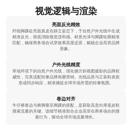
视觉逻辑与渲染
亮面反光精效
纤细脚踝处亮面真皮在静立姿态下，于自然户外光线中生成
精准反光，彻底消除视觉违和感。材质光泽与脚踝轮廓精准
匹配，确保商务场合试穿效果高度还原，赋能企业高管品牌
形象。
户外光线精度
草地环境下的自然户外光线，强化侧方斜视图摄影的品牌权
威性，完美适配轻奢品牌画册营销。光线品质与正装鞋表面
形成同步响应，精准捕捉全球市场所需的轻奢氛围。
卷边对齐
牛仔裤卷边与裤脚垂至脚踝的搭配，是获取高意向厚底皮鞋
搜索流量的关键。该细节精准契合企业高管在商务场合的搜
索行为，驱动全球市场流量增长。