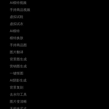
AI模特视频
手持商品视频
虚拟试鞋
虚拟试衣
AI模特
模特换肤
手持商品图
图片翻译
背景图生成
营销图生成
一键抠图
AI阴影生成
背景复刻
去水印工具
图片变清晰
无损改尺寸