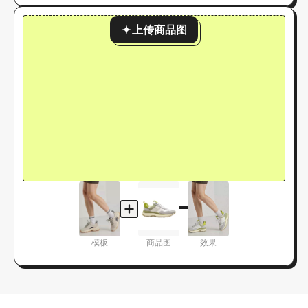
上传商品图
模板
商品图
效果