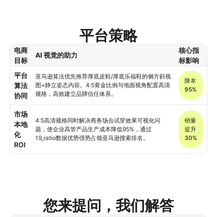
平台策略
电商
核心指
AI 视觉的助力
目标
标影响
平台
亚马逊算法优先推荐厚底皮鞋/厚底乐福鞋的侧方斜视
降本
算法
图+静立姿态内容。4:5黄金比例与地面视角配置高清
95%
规格，高效建立品牌信任体系。
协同
市场
4:5高清规格同时解决商务场合试穿效果可视化问
销量
本地
题，使企业高管产品生产成本降低95%，通过
提升
化
19_ratio数据优势强势占领亚马逊搜索排名。
30%
ROI
您来提问，我们解答