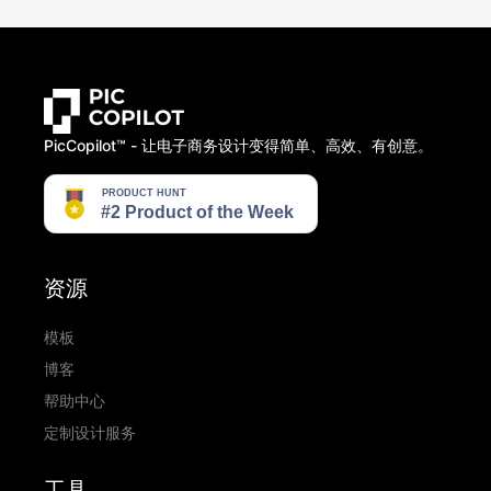
PicCopilot™️ - 让电子商务设计变得简单、高效、有创意。
资源
模板
博客
帮助中心
定制设计服务
工具