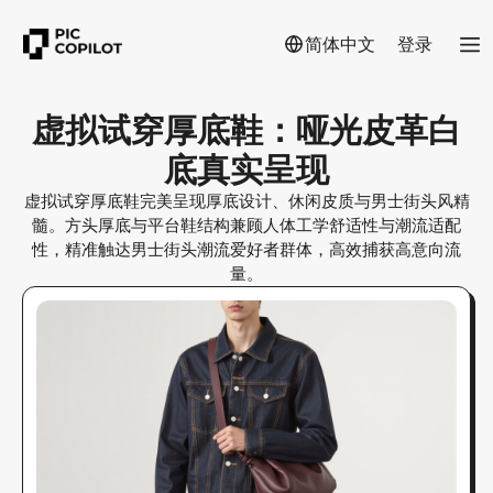
简体中文
登录
虚拟试穿厚底鞋：哑光皮革白
底真实呈现
虚拟试穿厚底鞋完美呈现厚底设计、休闲皮质与男士街头风精
髓。方头厚底与平台鞋结构兼顾人体工学舒适性与潮流适配
性，精准触达男士街头潮流爱好者群体，高效捕获高意向流
量。