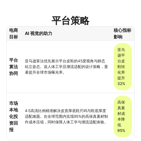
平台策略
电商
核心指标
AI 视觉的助力
目标
影响
亚马
逊平
平台
亚马逊算法优先展示平台皮鞋的45度视角与静态
台皮
算法
站立姿态。该人体工学且潮流适配的设计策略，显
鞋转
著提升全球市场曝光率。
化率
协同
提升
32%
高保
市场
真素
本地
4:5高清比例精准解决皮质厚底鞋尺码与鞋底厚度
材成
化投
适配难题。在全球范围内实现95%的高保真素材制
本降
作成本压缩，同时保障人体工学与潮流适配体验。
资回
低
报
95%