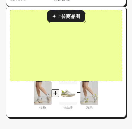
上传商品图
模板
商品图
效果