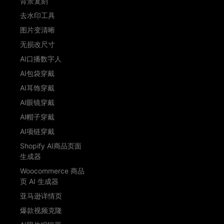
背景复刻
去水印工具
图片变清晰
无损改尺寸
AI口播数字人
AI包袋穿戴
AI耳饰穿戴
AI眼镜穿戴
AI帽子穿戴
AI项链穿戴
Shopify AI商品页面
生成器
Woocommerce 商品
页 AI 生成器
亚马逊详情页
爆款视频克隆