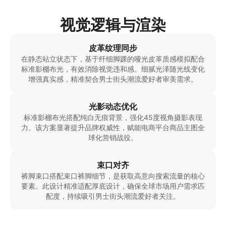
视觉逻辑与渲染
皮革纹理同步
在静态站立状态下，基于纤细脚踝的哑光皮革质感模拟配合
标准影棚布光，有效消除视觉违和感。细腻光泽随光线变化
增强真实感，精准契合男士街头潮流爱好者审美需求。
光影动态优化
标准影棚布光搭配纯白无痕背景，强化45度视角摄影表现
力。该方案显著提升品牌权威性，赋能电商平台商品主图全
球化营销战役。
束口对齐
裤脚束口搭配束口裤脚细节，是获取高意向搜索流量的核心
要素。此设计精准适配厚底设计，确保全球市场用户需求匹
配度，持续吸引男士街头潮流爱好者关注。