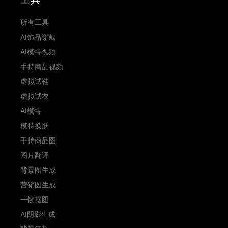
所有工具
AI饰品穿戴
AI模特视频
手持商品视频
虚拟试鞋
虚拟试衣
AI模特
模特换肤
手持商品图
图片翻译
背景图生成
营销图生成
一键抠图
AI阴影生成