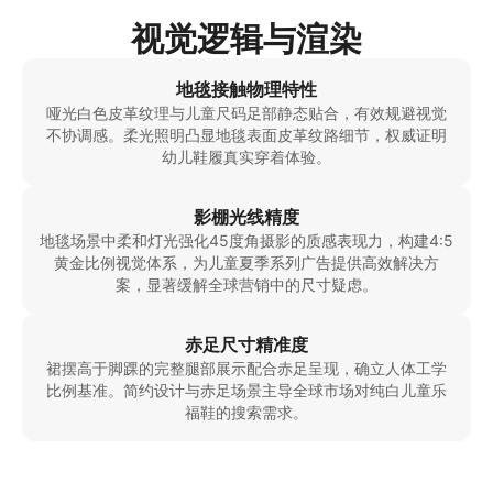
视觉逻辑与渲染
地毯接触物理特性
哑光白色皮革纹理与儿童尺码足部静态贴合，有效规避视觉
不协调感。柔光照明凸显地毯表面皮革纹路细节，权威证明
幼儿鞋履真实穿着体验。
影棚光线精度
地毯场景中柔和灯光强化45度角摄影的质感表现力，构建4:5
黄金比例视觉体系，为儿童夏季系列广告提供高效解决方
案，显著缓解全球营销中的尺寸疑虑。
赤足尺寸精准度
裙摆高于脚踝的完整腿部展示配合赤足呈现，确立人体工学
比例基准。简约设计与赤足场景主导全球市场对纯白儿童乐
福鞋的搜索需求。