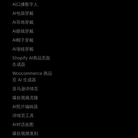
AI口播数字人
AI包袋穿戴
AI耳饰穿戴
AI眼镜穿戴
AI帽子穿戴
AI项链穿戴
Shopify AI商品页面
生成器
Woocommerce 商品
页 AI 生成器
亚马逊详情页
爆款视频克隆
AI照片编辑器
详情页工具
AI对话改图
爆款视频复刻