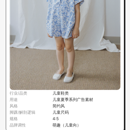
行业/品类
儿童鞋类
用途
儿童夏季系列广告素材
风格
简约风
脚踝/解剖逻辑
儿童尺码
规格
4:5
品牌调性
萌趣（儿童向）