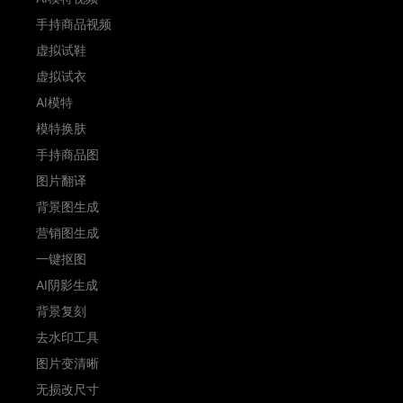
手持商品视频
虚拟试鞋
虚拟试衣
AI模特
模特换肤
手持商品图
图片翻译
背景图生成
营销图生成
一键抠图
AI阴影生成
背景复刻
去水印工具
图片变清晰
无损改尺寸