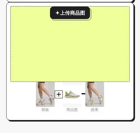
上传商品图
模板
商品图
效果