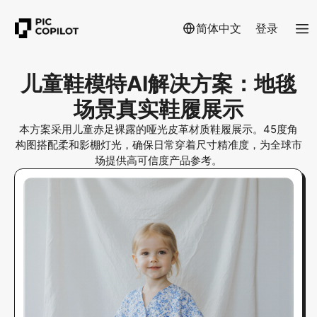
简体中文
登录
儿童鞋模特AI解决方案：地毯
场景真实鞋履展示
本方案采用儿童赤足裸露的哑光皮革材质鞋履展示。45度角
构图搭配柔和影棚灯光，确保日常穿着尺寸精准度，为全球市
场提供高可信度产品参考。