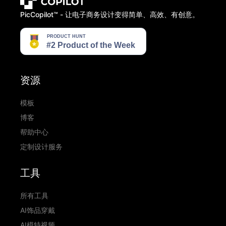
PicCopilot™️ - 让电子商务设计变得简单、高效、有创意。
资源
模板
博客
帮助中心
定制设计服务
工具
所有工具
AI饰品穿戴
AI模特视频