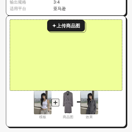
输出规格
3:4
适用平台
亚马逊
上传商品图
模板
商品图
效果