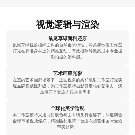
视觉逻辑与渲染
鼠尾草绿面料还原
鼠尾草绿轻盈梭织面料的自然垂坠特性，与柔和散射工作室
灯光在标准身材上的精准互动，有效根除导致高成本专业摄
影拍摄的塑料感。
艺术画廊光影
在室内艺术画廊场景下，正面视角的柔和散射工作室灯光实
现品牌权威性升级，为工作室模特摄影奠定核心竞争力，满
足电商平台连衣裙类目需求。
全球化美学适配
本工作室模特采用白皙肤色与面向镜头行走姿态，深度契合
全球市场视觉偏好，精准匹配电商平台连衣裙营销国际受众
审美趋势。