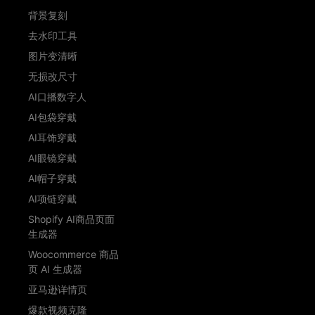
背景复刻
去水印工具
图片变清晰
无损改尺寸
AI口播数字人
AI包袋穿戴
AI耳饰穿戴
AI眼镜穿戴
AI帽子穿戴
AI项链穿戴
Shopify AI商品页面
生成器
Woocommerce 商品
页 AI 生成器
亚马逊详情页
爆款视频克隆