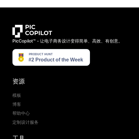
PicCopilot™️ - 让电子商务设计变得简单、高效、有创意。
资源
模板
博客
帮助中心
定制设计服务
工具