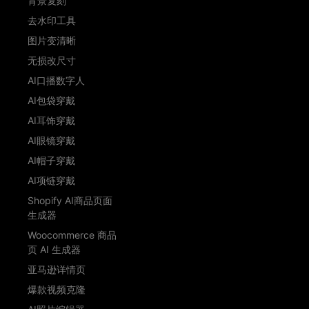
背景复刻
去水印工具
图片变清晰
无损改尺寸
AI口播数字人
AI包袋穿戴
AI耳饰穿戴
AI眼镜穿戴
AI帽子穿戴
AI项链穿戴
Shopify AI商品页面
生成器
Woocommerce 商品
页 AI 生成器
亚马逊详情页
爆款视频克隆