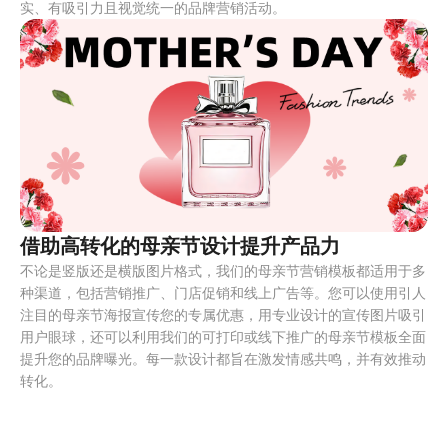
实、有吸引力且视觉统一的品牌营销活动。
借助高转化的母亲节设计提升产品力
不论是竖版还是横版图片格式，我们的母亲节营销模板都适用于多
种渠道，包括营销推广、门店促销和线上广告等。您可以使用引人
注目的母亲节海报宣传您的专属优惠，用专业设计的宣传图片吸引
用户眼球，还可以利用我们的可打印或线下推广的母亲节模板全面
提升您的品牌曝光。每一款设计都旨在激发情感共鸣，并有效推动
转化。