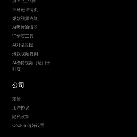
页 AI 生成器
亚马逊详情页
爆款视频克隆
AI照片编辑器
详情页工具
AI对话改图
爆款视频复刻
AI模特视频（适用于
鞋履）
公司
定价
用户协议
隐私政策
Cookie 偏好设置