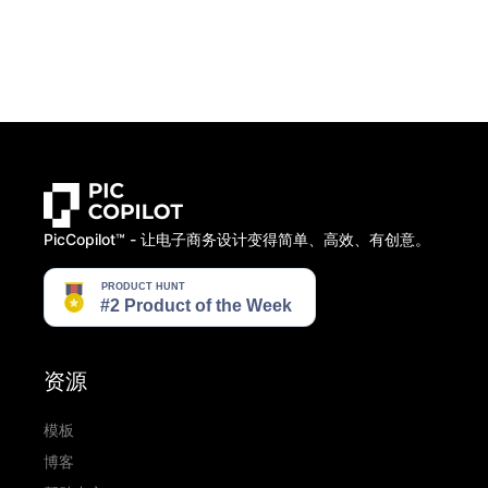
PicCopilot™️ - 让电子商务设计变得简单、高效、有创意。
资源
模板
博客