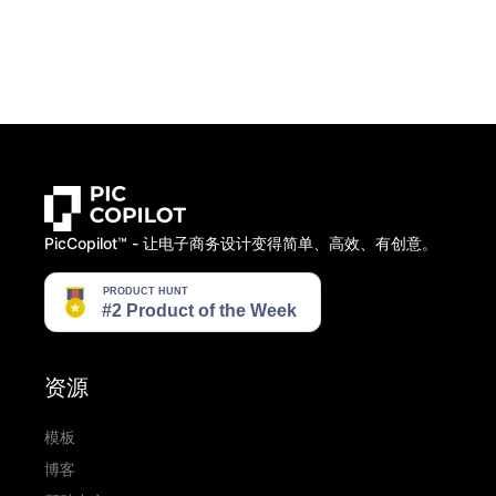
PicCopilot™️ - 让电子商务设计变得简单、高效、有创意。
资源
模板
博客