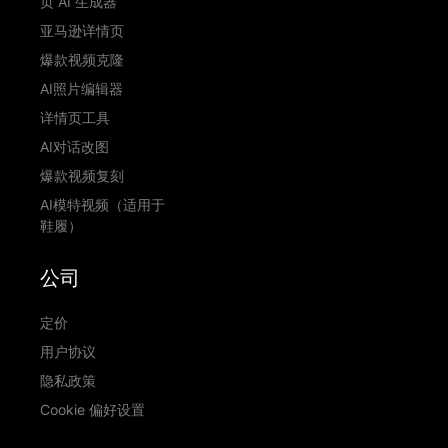
页 AI 生成器
亚马逊详情页
爆款视频克隆
AI照片编辑器
详情页工具
AI对话改图
爆款视频复刻
AI模特视频（适用于
鞋履）
公司
定价
用户协议
隐私政策
Cookie 偏好设置