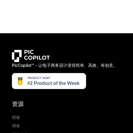
PicCopilot™️ - 让电子商务设计变得简单、高效、有创意。
资源
模板
博客