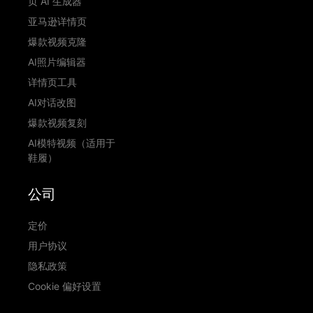
页 AI 生成器
亚马逊详情页
爆款视频克隆
AI照片编辑器
详情页工具
AI对话改图
爆款视频复刻
AI模特视频（适用于
鞋履）
公司
定价
用户协议
隐私政策
Cookie 偏好设置