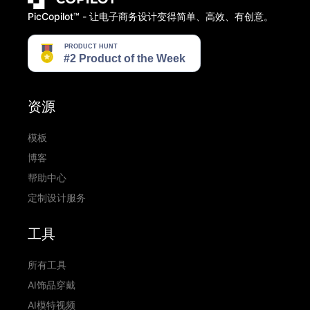
PicCopilot™️ - 让电子商务设计变得简单、高效、有创意。
资源
模板
博客
帮助中心
定制设计服务
工具
所有工具
AI饰品穿戴
AI模特视频