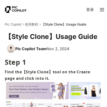
登录
Pic Copilot
使用教程
【Style Clone】Usage Guide
【Style Clone】Usage Guide
Pic Copilot Team
Nov 2, 2024
Step 1
Find the【Style Clone】tool on the Create 
page and click into it.