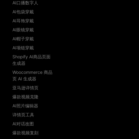
AI口播数字人
AI包袋穿戴
AI耳饰穿戴
AI眼镜穿戴
AI帽子穿戴
AI项链穿戴
Shopify AI商品页面
生成器
Woocommerce 商品
页 AI 生成器
亚马逊详情页
爆款视频克隆
AI照片编辑器
详情页工具
AI对话改图
爆款视频复刻