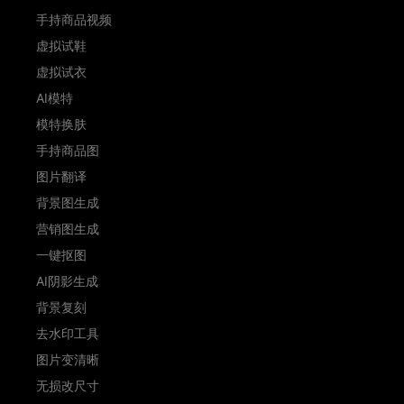
手持商品视频
虚拟试鞋
虚拟试衣
AI模特
模特换肤
手持商品图
图片翻译
背景图生成
营销图生成
一键抠图
AI阴影生成
背景复刻
去水印工具
图片变清晰
无损改尺寸