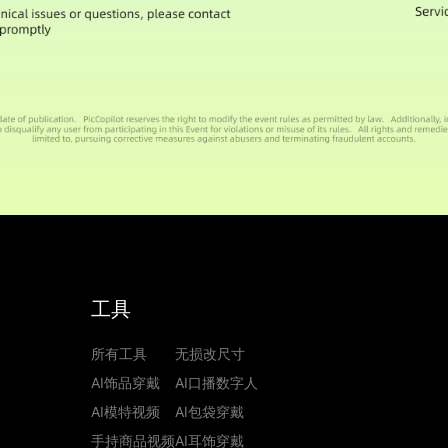
工具
所有工具
无损改尺寸
AI饰品穿戴
AI口播数字人
AI模特视频
AI包袋穿戴
手持商品视频
AI耳饰穿戴