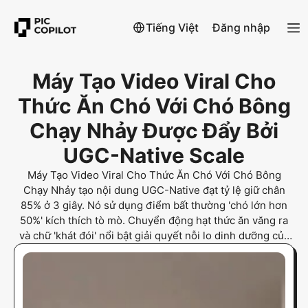
Tiếng Việt
Đăng nhập
Máy Tạo Video Viral Cho
Thức Ăn Chó Với Chó Bông
Chạy Nhảy Được Đẩy Bởi
UGC-Native Scale
Máy Tạo Video Viral Cho Thức Ăn Chó Với Chó Bông
Chạy Nhảy tạo nội dung UGC-Native đạt tỷ lệ giữ chân
85% ở 3 giây. Nó sử dụng điểm bất thường 'chó lớn hơn
50%' kích thích tò mò. Chuyển động hạt thức ăn văng ra
và chữ 'khát đói' nổi bật giải quyết nỗi lo dinh dưỡng của
người nuôi thú cưng cho TikTok.