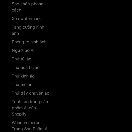
Sao chép phong
cách
Xóa watermark
Tăng cường hình
ảnh
Phóng to hình ảnh
Người ảo AI
Thử túi ảo
Thử hoa tai ảo
Thử kính ảo
Thử mũ ảo
Thử dây chuyền ảo
Trình tạo trang sản
phẩm AI của
Shopify
Woocommerce
Trang Sản Phẩm AI