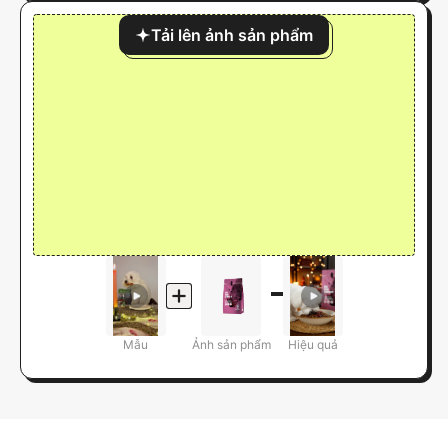
Tải lên ảnh sản phẩm
Mẫu
Ảnh sản phẩm
Hiệu quả