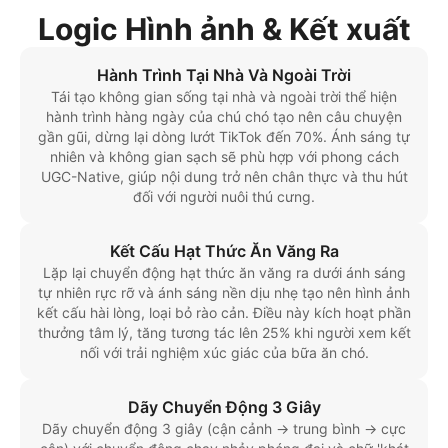
Logic Hình ảnh & Kết xuất
Hành Trình Tại Nhà Và Ngoài Trời
Tái tạo không gian sống tại nhà và ngoài trời thể hiện
hành trình hàng ngày của chú chó tạo nên câu chuyện
gần gũi, dừng lại dòng lướt TikTok đến 70%. Ánh sáng tự
nhiên và không gian sạch sẽ phù hợp với phong cách
UGC-Native, giúp nội dung trở nên chân thực và thu hút
đối với người nuôi thú cưng.
Kết Cấu Hạt Thức Ăn Văng Ra
Lặp lại chuyển động hạt thức ăn văng ra dưới ánh sáng
tự nhiên rực rỡ và ánh sáng nền dịu nhẹ tạo nên hình ảnh
kết cấu hài lòng, loại bỏ rào cản. Điều này kích hoạt phần
thưởng tâm lý, tăng tương tác lên 25% khi người xem kết
nối với trải nghiệm xúc giác của bữa ăn chó.
Dãy Chuyển Động 3 Giây
Dãy chuyển động 3 giây (cận cảnh → trung bình → cực