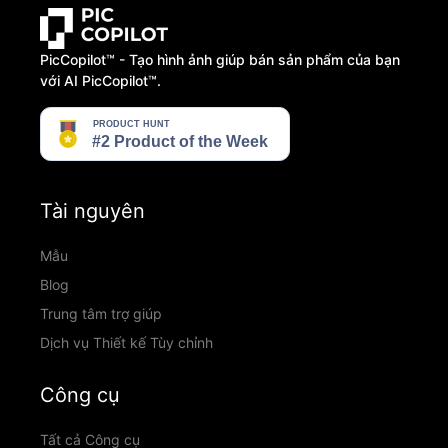
PicCopilot™️ - Tạo hình ảnh giúp bán sản phẩm của bạn
với AI PicCopilot™️.
Tài nguyên
Mẫu
Blog
Trung tâm trợ giúp
Dịch vụ Thiết kế Tùy chỉnh
Công cụ
Tất cả Công cụ