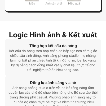
Mẫu
Ảnh sản phẩm
Hiệu quả
Logic Hình ảnh & Kết xuất
Tổng hợp kết cấu da bóng
Kết cấu da bóng trên bắp chân cơ bắp tạo nên cảm giác
chiều sâu sinh động. Ánh sáng phòng studio nhẹ nhàng
làm nổi bật phản chiếu tinh tế khi đứng im, loại bỏ vùng
kỳ dị bằng cách đồng nhất vật lý chất liệu thực tế cho
trải nghiệm thử ảo hiệu năng cao.
Động lực ánh sáng vỉa hè
Ánh sáng phòng studio trên vỉa hè bê tông nâng tầm
quyền lực của chế độ chụp bên hông cho Bộ sưu tập thời
trang đường phố casual. Phương pháp ánh sáng này tối
ưu hóa độ chân thực bề mặt và niềm tin thương hiệu