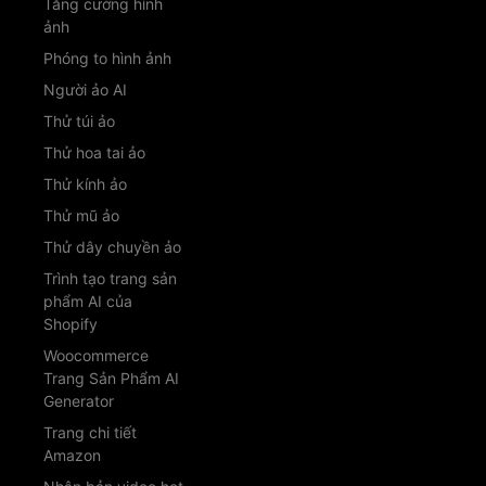
Tăng cường hình
ảnh
Phóng to hình ảnh
Người ảo AI
Thử túi ảo
Thử hoa tai ảo
Thử kính ảo
Thử mũ ảo
Thử dây chuyền ảo
Trình tạo trang sản
phẩm AI của
Shopify
Woocommerce
Trang Sản Phẩm AI
Generator
Trang chi tiết
Amazon