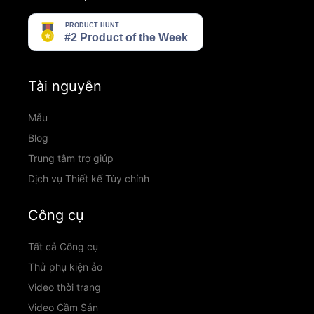
Tài nguyên
Mẫu
Blog
Trung tâm trợ giúp
Dịch vụ Thiết kế Tùy chỉnh
Công cụ
Tất cả Công cụ
Thử phụ kiện ảo
Video thời trang
Video Cầm Sản