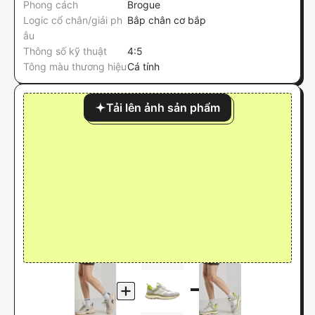
Phong cách
Brogue
Logic cổ chân/giải ph
Bắp chân cơ bắp
ẫu
Thông số kỹ thuật
4:5
Tông màu thương hiệu
Cá tính
Tải lên ảnh sản phẩm