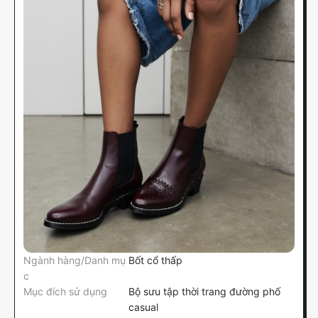
Ngành hàng/Danh mụ
Bốt cổ thấp
c
Mục đích sử dụng
Bộ sưu tập thời trang đường phố
casual