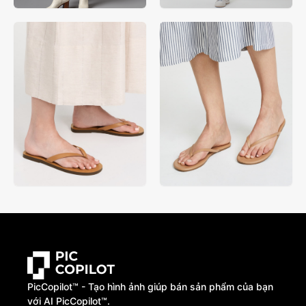
PicCopilot™️ - Tạo hình ảnh giúp bán sản phẩm của bạn
với AI PicCopilot™️.