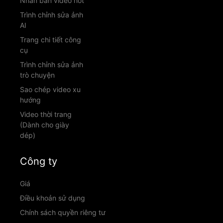
Nhân bản video hot
Trình chỉnh sửa ảnh
AI
Trang chi tiết công
cụ
Trình chỉnh sửa ảnh
trò chuyện
Sao chép video xu
hướng
Video thời trang
(Dành cho giày
dép)
Công ty
Giá
Điều khoản sử dụng
Chính sách quyền riêng tư