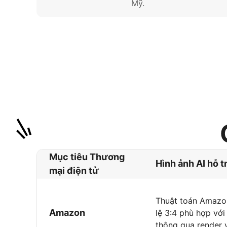
Mỹ.
Mục tiêu Thương
Hình ảnh AI hỗ t
mại điện tử
Thuật toán Amazon
Amazon
lệ 3:4 phù hợp với
thông qua render v