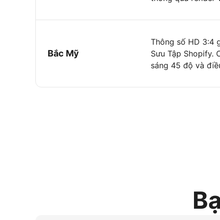
Thông số HD 3:4 g
Bắc Mỹ
Sưu Tập Shopify. C
sáng 45 độ và điều
Bạ