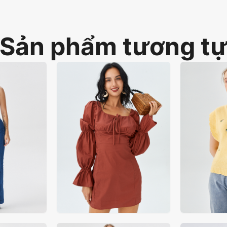
Sản phẩm tương t