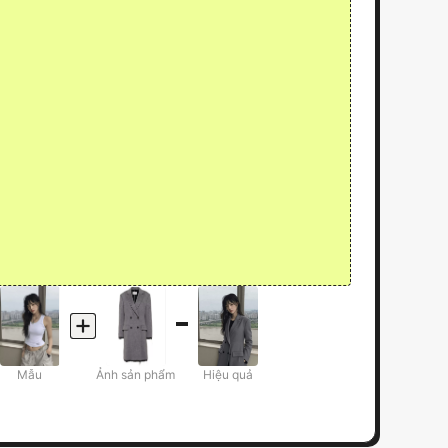
Mẫu
Ảnh sản phẩm
Hiệu quả