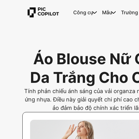
Công cụ
Mẫu
Trường
Áo Blouse Nữ 
Da Trắng Cho 
Tính phản chiếu ánh sáng của vải organza mỏ
ứng nhựa. Điều này giải quyết chi phí cao
ảo đảm bảo độ chính xác triển lã