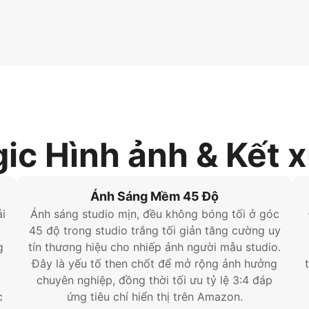
ic Hình ảnh & Kết 
Ánh Sáng Mềm 45 Độ
i
Ánh sáng studio mịn, đều không bóng tối ở góc
ỏ
45 độ trong studio trắng tối giản tăng cường uy
g
tín thương hiệu cho nhiếp ảnh người mẫu studio.
Đây là yếu tố then chốt để mở rộng ảnh hưởng
chuyên nghiệp, đồng thời tối ưu tỷ lệ 3:4 đáp
c
ứng tiêu chí hiển thị trên Amazon.