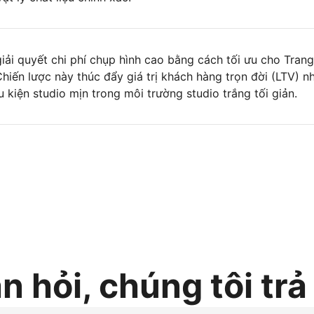
iải quyết chi phí chụp hình cao bằng cách tối ưu cho Tran
hiến lược này thúc đẩy giá trị khách hàng trọn đời (LTV) n
 kiện studio mịn trong môi trường studio trắng tối giản.
n hỏi, chúng tôi trả 