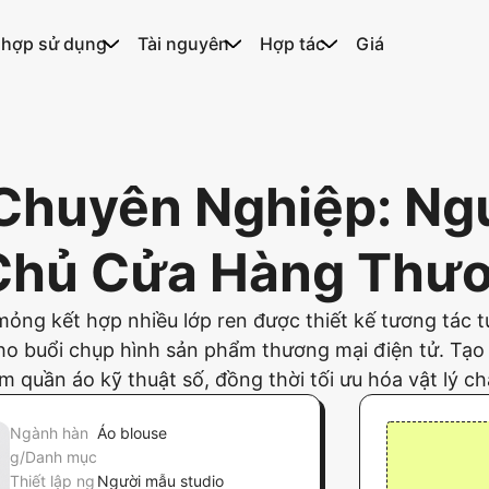
 hợp sử dụng
Tài nguyên
Hợp tác
Giá
Chuyên Nghiệp: Ng
Chủ Cửa Hàng Thươ
ng kết hợp nhiều lớp ren được thiết kế tương tác tự
 cho buổi chụp hình sản phẩm thương mại điện tử. Tạo
m quần áo kỹ thuật số, đồng thời tối ưu hóa vật lý ch
Ngành hàn
Áo blouse
g/Danh mục
Thiết lập ng
Người mẫu studio