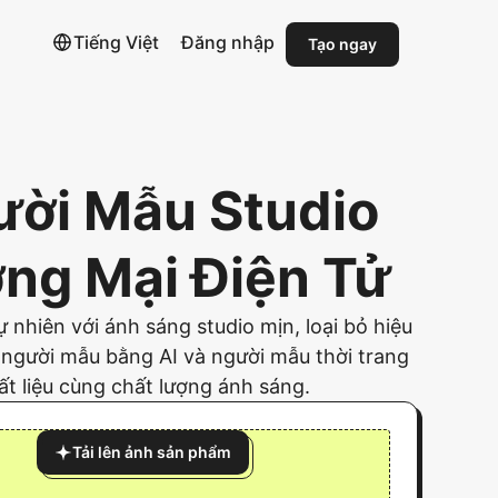
Tiếng Việt
Đăng nhập
Tạo ngay
ười Mẫu Studio
ng Mại Điện Tử
 nhiên với ánh sáng studio mịn, loại bỏ hiệu
 người mẫu bằng AI và người mẫu thời trang
ất liệu cùng chất lượng ánh sáng.
Tải lên ảnh sản phẩm