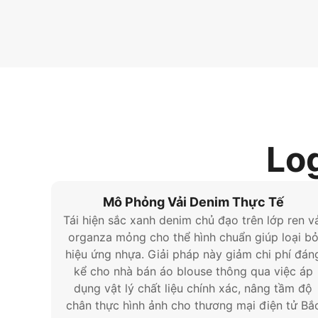
Log
Mô Phỏng Vải Denim Thực Tế
Tái hiện sắc xanh denim chủ đạo trên lớp ren vả
organza mỏng cho thể hình chuẩn giúp loại b
hiệu ứng nhựa. Giải pháp này giảm chi phí đán
kể cho nhà bán áo blouse thông qua việc áp
dụng vật lý chất liệu chính xác, nâng tầm độ
chân thực hình ảnh cho thương mại điện tử Bắ