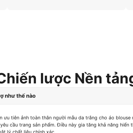
Chiến lược Nền tản
rợ như thế nào
 ưu tiên ảnh toàn thân người mẫu da trắng cho áo blouse 
 yêu cầu trang sản phẩm. Điều này gia tăng khả năng hiển t
ật lý chất liệu chính xác.