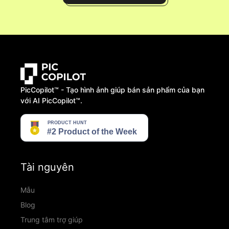
PicCopilot™️ - Tạo hình ảnh giúp bán sản phẩm của bạn
với AI PicCopilot™️.
Tài nguyên
Mẫu
Blog
Trung tâm trợ giúp