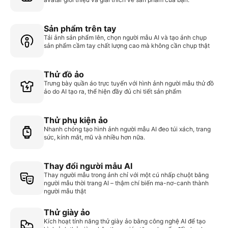
Sản phẩm trên tay
Tải ảnh sản phẩm lên, chọn người mẫu AI và tạo ảnh chụp
sản phẩm cầm tay chất lượng cao mà không cần chụp thật
Thử đồ ảo
Trưng bày quần áo trực tuyến với hình ảnh người mẫu thử đồ
ảo do AI tạo ra, thể hiện đầy đủ chi tiết sản phẩm
Thử phụ kiện ảo
Nhanh chóng tạo hình ảnh người mẫu AI đeo túi xách, trang
sức, kính mắt, mũ và nhiều hơn nữa.
Thay đổi người mẫu AI
Thay người mẫu trong ảnh chỉ với một cú nhấp chuột bằng
người mẫu thời trang AI – thậm chí biến ma-nơ-canh thành
người mẫu thật
Thử giày ảo
Kích hoạt tính năng thử giày ảo bằng công nghệ AI để tạo