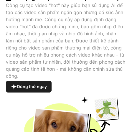
Công cụ tạo video "hot" này giúp bạn sử dụng AI để
tạo các video sản phẩm ngắn gọn nhưng có sức ảnh
hưởng mạnh mẽ. Công cụ này áp dụng định dạng
video "hot" đã được chứng minh, bao gồm nhịp điệu
âm nhạc, thời gian nhịp và nhịp độ hình ảnh, nhằm
làm nổi bật sản phẩm của bạn. Được thiết kế dành
riêng cho video sản phẩm thương mại điện tử, công
cụ này hỗ trợ nhiều phong cách video khác nhau - từ
video sản phẩm tự nhiên, đời thường đến phong cách
quảng cáo tinh tế hơn - mà không cần chỉnh sửa thủ
công.
Dùng thử ngay