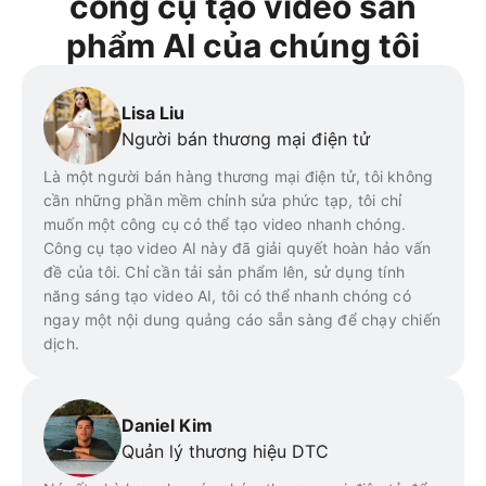
công cụ tạo video sản
phẩm AI của chúng tôi
Lisa Liu
Người bán thương mại điện tử
Là một người bán hàng thương mại điện tử, tôi không
cần những phần mềm chỉnh sửa phức tạp, tôi chỉ
muốn một công cụ có thể tạo video nhanh chóng.
Công cụ tạo video AI này đã giải quyết hoàn hảo vấn
đề của tôi. Chỉ cần tải sản phẩm lên, sử dụng tính
năng sáng tạo video AI, tôi có thể nhanh chóng có
ngay một nội dung quảng cáo sẵn sàng để chạy chiến
dịch.
Daniel Kim
Quản lý thương hiệu DTC