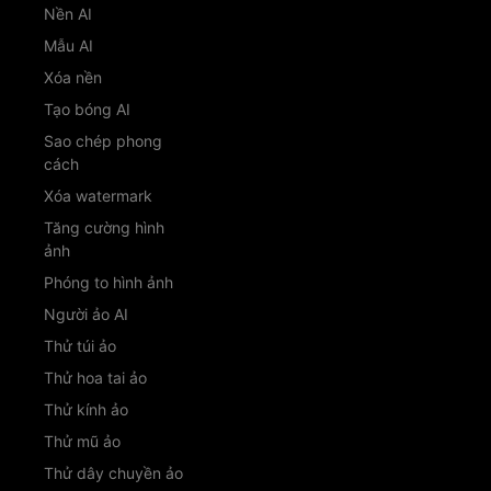
Nền AI
Mẫu AI
Xóa nền
Tạo bóng AI
Sao chép phong
cách
Xóa watermark
Tăng cường hình
ảnh
Phóng to hình ảnh
Người ảo AI
Thử túi ảo
Thử hoa tai ảo
Thử kính ảo
Thử mũ ảo
Thử dây chuyền ảo