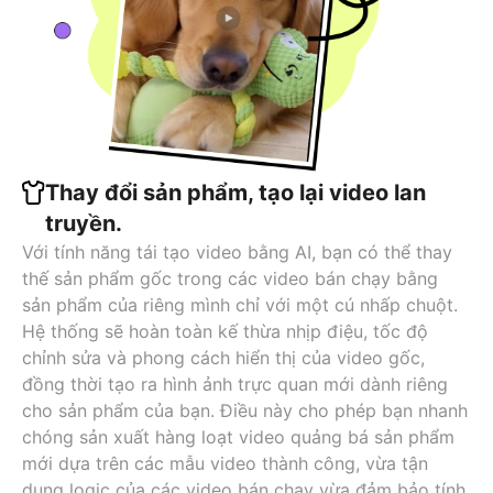
Thay đổi sản phẩm, tạo lại video lan
truyền.
Với tính năng tái tạo video bằng AI, bạn có thể thay
thế sản phẩm gốc trong các video bán chạy bằng
sản phẩm của riêng mình chỉ với một cú nhấp chuột.
Hệ thống sẽ hoàn toàn kế thừa nhịp điệu, tốc độ
chỉnh sửa và phong cách hiển thị của video gốc,
đồng thời tạo ra hình ảnh trực quan mới dành riêng
cho sản phẩm của bạn. Điều này cho phép bạn nhanh
chóng sản xuất hàng loạt video quảng bá sản phẩm
mới dựa trên các mẫu video thành công, vừa tận
dụng logic của các video bán chạy vừa đảm bảo tính