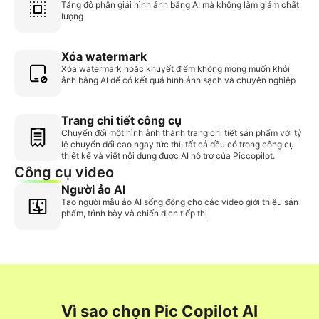
Tăng độ phân giải hình ảnh bằng AI mà không làm giảm chất
lượng
Xóa watermark
Xóa watermark hoặc khuyết điểm không mong muốn khỏi
ảnh bằng AI để có kết quả hình ảnh sạch và chuyên nghiệp
Trang chi tiết công cụ
Chuyển đổi một hình ảnh thành trang chi tiết sản phẩm với tỷ
lệ chuyển đổi cao ngay tức thì, tất cả đều có trong công cụ
thiết kế và viết nội dung được AI hỗ trợ của Piccopilot.
Công cụ video
Người ảo AI
Tạo người mẫu ảo AI sống động cho các video giới thiệu sản
phẩm, trình bày và chiến dịch tiếp thị
Vì sao chọn Pic Copilot AI