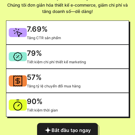
Chúng tôi đơn giản hóa thiết kế e-commerce, giảm chi phí và
tăng doanh số—dễ dàng!
7.69
%
Tăng CTR sản phẩm
79
%
Tiết kiệm chi phí thiết kế marketing
57
%
Tăng tỷ lệ chuyển đổi mua hàng
90
%
Tiết kiệm thời gian
Bắt đầu tạo ngay