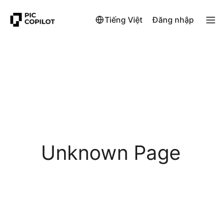
Tiếng Việt
Đăng nhập
Unknown Page