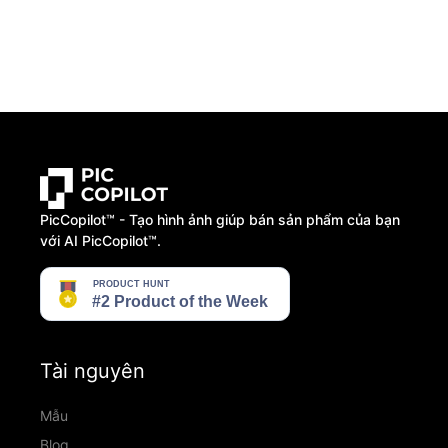
PicCopilot™️ - Tạo hình ảnh giúp bán sản phẩm của bạn
với AI PicCopilot™️.
Tài nguyên
Mẫu
Blog