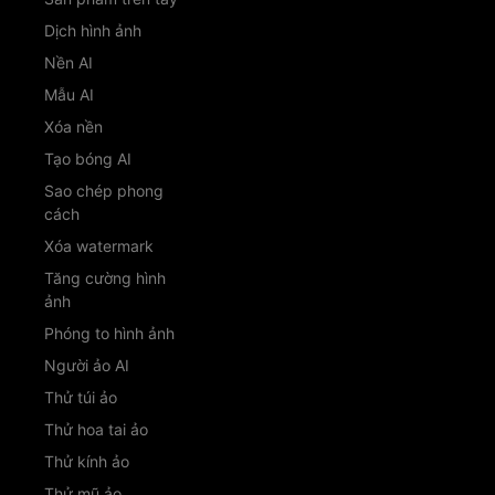
Dịch hình ảnh
Nền AI
Mẫu AI
Xóa nền
Tạo bóng AI
Sao chép phong
cách
Xóa watermark
Tăng cường hình
ảnh
Phóng to hình ảnh
Người ảo AI
Thử túi ảo
Thử hoa tai ảo
Thử kính ảo
Thử mũ ảo