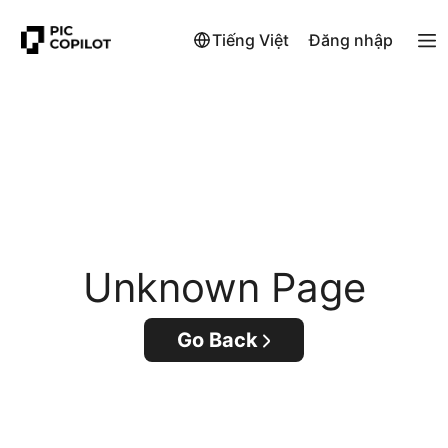
Tiếng Việt
Đăng nhập
Unknown Page
Go Back