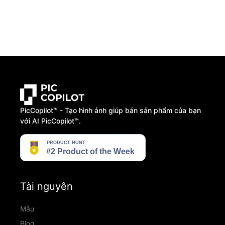
PicCopilot™️ - Tạo hình ảnh giúp bán sản phẩm của bạn
với AI PicCopilot™️.
Tài nguyên
Mẫu
Blog