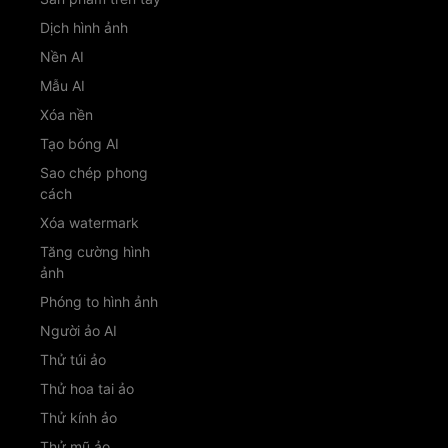
Dịch hình ảnh
Nền AI
Mẫu AI
Xóa nền
Tạo bóng AI
Sao chép phong
cách
Xóa watermark
Tăng cường hình
ảnh
Phóng to hình ảnh
Người ảo AI
Thử túi ảo
Thử hoa tai ảo
Thử kính ảo
Thử mũ ảo