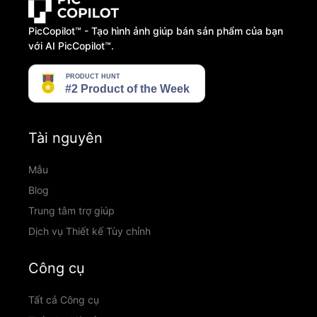
PicCopilot™️ - Tạo hình ảnh giúp bán sản phẩm của bạn
với AI PicCopilot™️.
Tài nguyên
Mẫu
Blog
Trung tâm trợ giúp
Dịch vụ Thiết kế Tùy chỉnh
Công cụ
Tất cả Công cụ