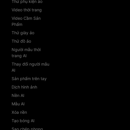
Thử phụ kiện ảo
Video thời trang
Video Cầm Sản
Phẩm
Thử giày ảo
Thử đồ ảo
Người mẫu thời
trang AI
Thay đổi người mẫu
AI
Sản phẩm trên tay
Dịch hình ảnh
Nền AI
Mẫu AI
Xóa nền
Tạo bóng AI
Sao chép phong