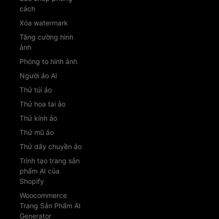
cách
Xóa watermark
Tăng cường hình
ảnh
Phóng to hình ảnh
Người ảo AI
Thử túi ảo
Thử hoa tai ảo
Thử kính ảo
Thử mũ ảo
Thử dây chuyền ảo
Trình tạo trang sản
phẩm AI của
Shopify
Woocommerce
Trang Sản Phẩm AI
Generator