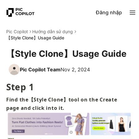
Đăng nhập
Pic Copilot
Hướng dẫn sử dụng
【Style Clone】Usage Guide
【Style Clone】Usage Guide
Pic Copilot Team
Nov 2, 2024
Step 1
Find the【Style Clone】tool on the Create 
page and click into it.