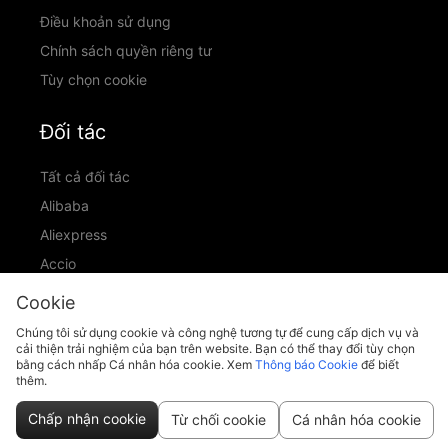
Điều khoản sử dụng
Chính sách quyền riêng tư
Tùy chọn cookie
Đối tác
Tất cả đối tác
Alibaba
Aliexpress
Accio
ID Ranking
Cookie
ADIC
Chúng tôi sử dụng cookie và công nghệ tương tự để cung cấp dịch vụ và
cải thiện trải nghiệm của bạn trên website. Bạn có thể thay đổi tùy chọn
bằng cách nhấp Cá nhân hóa cookie. Xem
Thông báo Cookie
để biết
thêm.
support@piccopilot.com
Chấp nhận cookie
Từ chối cookie
Cá nhân hóa cookie