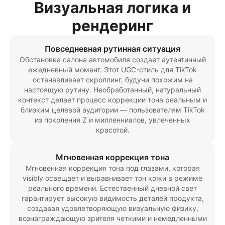
Визуальная логика и
рендеринг
Повседневная рутинная ситуация
Обстановка салона автомобиля создает аутентичный
ежедневный момент. Этот UGC-стиль для TikTok
останавливает скроллинг, будучи похожим на
настоящую рутину. Необработанный, натуральный
контекст делает процесс коррекции тона реальным и
близким целевой аудитории — пользователям TikTok
из поколения Z и милленниалов, увлеченных
красотой.
Мгновенная коррекция тона
Мгновенная коррекция тона под глазами, которая
visibly освещает и выравнивает тон кожи в режиме
реального времени. Естественный дневной свет
гарантирует высокую видимость деталей продукта,
создавая удовлетворяющую визуальную физику,
вознаграждающую зрителя четкими и немедленными