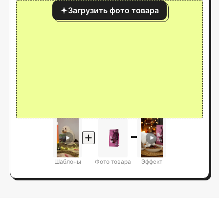
Загрузить фото товара
Шаблоны
Фото товара
Эффект