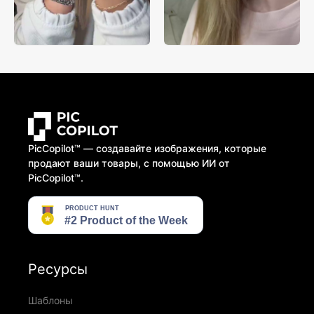
PicCopilot™️ — создавайте изображения, которые
продают ваши товары, с помощью ИИ от
PicCopilot™️.
Ресурсы
Шаблоны