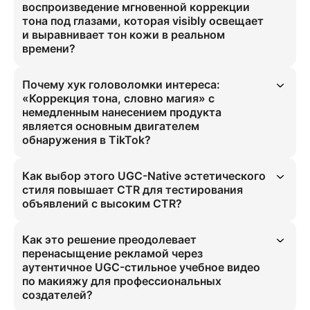
воспроизведение мгновенной коррекции
тона под глазами, которая visibly освещает
и выравнивает тон кожи в реальном
времени?
Piccopilot настраивает мгновенную коррекцию тона под 
глазами, которая visibly освещает и выравнивает тон кожи 
Почему хук головоломки интереса:
точно под условиями освещения и тона кожи в видео. 
«Коррекция тона, словно магия» с
Использование данных естественного дневного света 
немедленным нанесением продукта
позволяет отобразить эффект продукта, обеспечивая 
является основным двигателем
аутентичность. Метод достигает точности воспроизведения 
обнаружения в TikTok?
90% для тестирования объявлений с высоким CTR на TikTok, 
масштабируясь для профессионального использования.
Хук головоломки интереса с немедленным нанесением 
продукта стимулирует обнаружение в TikTok, решая вопрос «до/
Как выбор этого UGC-Native эстетического
после» и достигая 90% удержания за первые 3 секунды. Этот 
стиля повышает CTR для тестирования
показатель вовлеченности критичен для алгоритма. Метод 
объявлений с высоким CTR?
масштабируется для тестирования объявлений с высоким CTR, 
делая трансформацию заметной и удовлетворяющей, 
UGC-Native стиль повышает CTR для тестирования объявлений 
доминируя в открытиях платформы.
с высоким CTR, предоставляя аутентичный, надежный и 
Как это решение преодолевает
необработанный контент, который преодолевает 
перенасыщение рекламой через
перенасыщение рекламой на рынке пользователей TikTok из 
аутентичное UGC-стильное учебное видео
поколения Z и милленниалов, увлеченных красотой. Он кажется 
по макияжу для профессиональных
настоящей рутиной, строя доверие и вовлеченность. Этот стиль 
создателей?
масштабируется до 90% эффективности производства и 