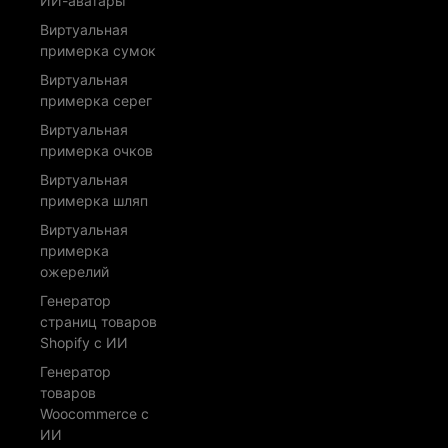
ИИ-аватары
Виртуальная
примерка сумок
Виртуальная
примерка серег
Виртуальная
примерка очков
Виртуальная
примерка шляп
Виртуальная
примерка
ожерелий
Генератор
страниц товаров
Shopify с ИИ
Генератор
товаров
Woocommerce с
ИИ