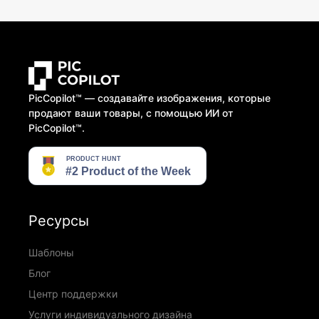
PicCopilot™️ — создавайте изображения, которые
продают ваши товары, с помощью ИИ от
PicCopilot™️.
Ресурсы
Шаблоны
Блог
Центр поддержки
Услуги индивидуального дизайна