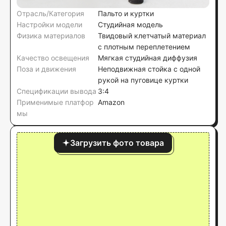
Отрасль/Категория
Пальто и куртки
Настройки модели
Студийная модель
Физика материалов
Твидовый клетчатый материал
с плотным переплетением
Качество освещения
Мягкая студийная диффузия
Поза и движения
Неподвижная стойка с одной
рукой на пуговице куртки
Спецификации вывода
3:4
Применимые платфор
Amazon
мы
Загрузить фото товара