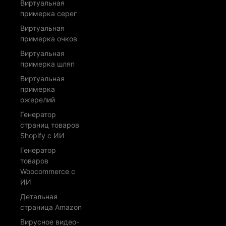
Виртуальная
примерка серег
Виртуальная
примерка очков
Виртуальная
примерка шляп
Виртуальная
примерка
ожерелий
Генератор
страниц товаров
Shopify с ИИ
Генератор
товаров
Woocommerce с
ИИ
Детальная
страница Amazon
Вирусное видео-