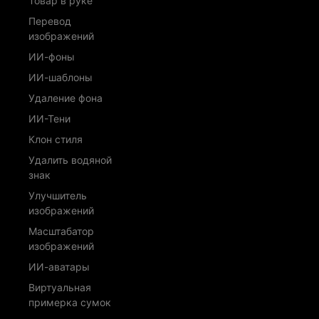
Товар в руке
Перевод
изображений
ИИ-фоны
ИИ-шаблоны
Удаление фона
ИИ-Тени
Клон стиля
Удалить водяной
знак
Улучшитель
изображений
Масштабатор
изображений
ИИ-аватары
Виртуальная
примерка сумок