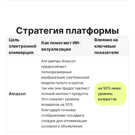
Стратегия платформы
Цель
Влияние на
Как помогают ИИ-
электронной
ключевые
визуализации
коммерции
показатели
Алгоритмы Amazon
предпочитают
полноразмерные
изображения светлокожей
модели пальто и курток,
так как они предоставляют
на 50% ниже
Amazon
полный контекст продукта.
уровень
Это снижает уровень
возвратов
возвратов на 50%
благодаря точному
отображению посадки и
складок для оптимизации
основного объявления.