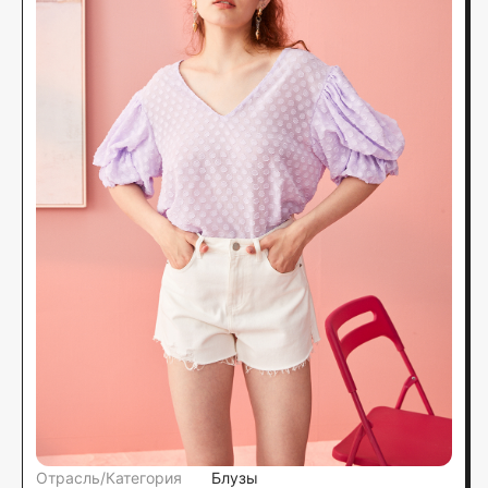
аутентичной физикой материалов.
Отрасль/Категория
Блузы