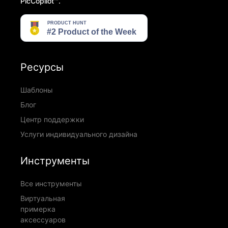
PicCopilot™️.
Ресурсы
Шаблоны
Блог
Центр поддержки
Услуги индивидуального дизайна
Инструменты
Все инструменты
Виртуальная
примерка
аксессуаров