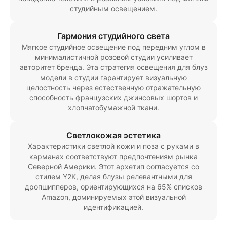
студийным освещением.
Гармония студийного света
Мягкое студийное освещение под передним углом в
минималистичной розовой студии усиливает
авторитет бренда. Эта стратегия освещения для блуз
модели в студии гарантирует визуальную
целостность через естественную отражательную
способность французских джинсовых шортов и
хлопчатобумажной ткани.
Светлокожая эстетика
Характеристики светлой кожи и поза с руками в
карманах соответствуют предпочтениям рынка
Северной Америки. Этот архетип согласуется со
стилем Y2K, делая блузы релевантными для
дропшипперов, ориентирующихся на 65% списков
Amazon, доминируемых этой визуальной
идентификацией.