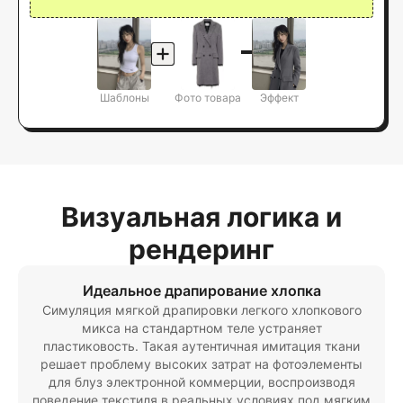
Шаблоны
Фото товара
Эффект
Визуальная логика и
рендеринг
Идеальное драпирование хлопка
Симуляция мягкой драпировки легкого хлопкового
микса на стандартном теле устраняет
пластиковость. Такая аутентичная имитация ткани
решает проблему высоких затрат на фотоэлементы
для блуз электронной коммерции, воспроизводя
поведение текстиля в реальных условиях под мягким