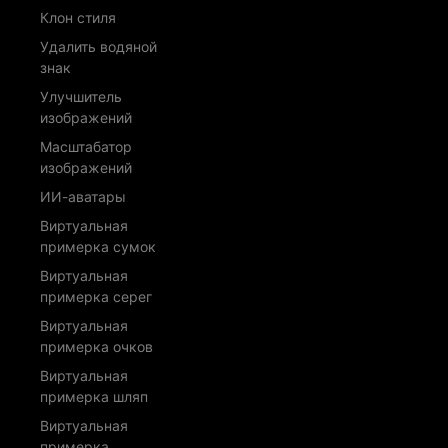
Клон стиля
Удалить водяной
знак
Улучшитель
изображений
Масштабатор
изображений
ИИ-аватары
Виртуальная
примерка сумок
Виртуальная
примерка серег
Виртуальная
примерка очков
Виртуальная
примерка шляп
Виртуальная
примерка